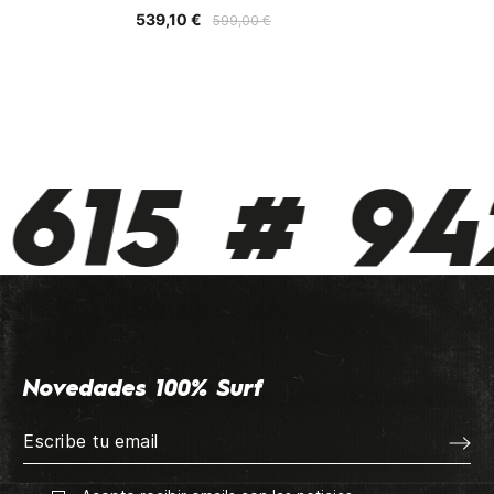
539,10 €
599,00 €
615 # 942
Novedades 100% Surf