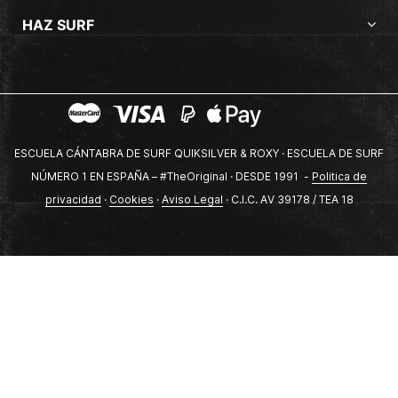
HAZ SURF
ESCUELA CÁNTABRA DE SURF QUIKSILVER & ROXY · ESCUELA DE SURF
NÚMERO 1 EN ESPAÑA – #TheOriginal · DESDE 1991 -
Politica de
privacidad
·
Cookies
·
Aviso Legal
· C.I.C. AV 39178 / TEA 18