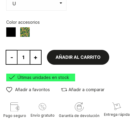
Color accesorios
Camo
Negro
-
+
AÑADIR AL CARRITO
Últimas unidades en stock
Añadir a favoritos
Añadir a comparar
Entrega rápida
Envío gratuito
Pago seguro
Garantía de devolución