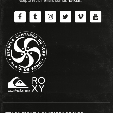
Acepto recibir emails con las noticias.