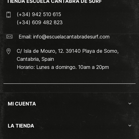
TIENDA ESCUELA CANTABRA DE SURF
(+34) 942 510 615
(+34) 609 482 823
Email:
info@escuelacantabradesurf.com
C/ Isla de Mouro, 12. 39140 Playa de Somo,
Cantabria, Spain
Horario: Lunes a domingo. 10am a 20pm
MI CUENTA
LA TIENDA