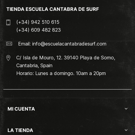
TIENDA ESCUELA CANTABRA DE SURF
(+34) 942 510 615
(+34) 609 482 823
Email:
info@escuelacantabradesurf.com
C/ Isla de Mouro, 12. 39140 Playa de Somo,
Cantabria, Spain
Horario: Lunes a domingo. 10am a 20pm
MI CUENTA
LA TIENDA