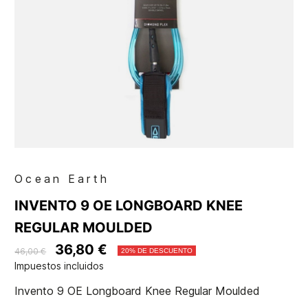
Ocean Earth
INVENTO 9 OE LONGBOARD KNEE
REGULAR MOULDED
36,80 €
46,00 €
20% DE DESCUENTO
Impuestos incluidos
Invento 9 OE Longboard Knee Regular Moulded