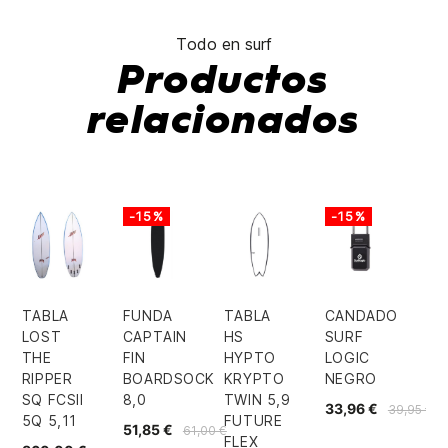
Todo en surf
Productos
relacionados
-15%
-15%
TABLA
FUNDA
TABLA
CANDADO
LOST
CAPTAIN
HS
SURF
THE
FIN
HYPTO
LOGIC
RIPPER
BOARDSOCK
KRYPTO
NEGRO
SQ FCSII
8,0
TWIN 5,9
33,96 €
39,95 €
5Q 5,11
FUTURE
51,85 €
61,00 €
FLEX