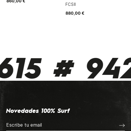
860,00 €
FCSII
880,00 €
15 # 942
Novedades 100% Surf