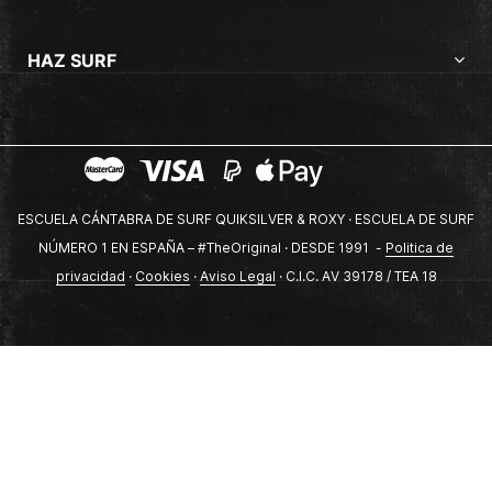
HAZ SURF
ESCUELA CÁNTABRA DE SURF QUIKSILVER & ROXY · ESCUELA DE SURF
NÚMERO 1 EN ESPAÑA – #TheOriginal · DESDE 1991 -
Politica de
privacidad
·
Cookies
·
Aviso Legal
· C.I.C. AV 39178 / TEA 18