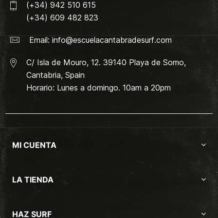
(+34) 942 510 615
(+34) 609 482 823
Email:
info@escuelacantabradesurf.com
C/ Isla de Mouro, 12. 39140 Playa de Somo,
Cantabria, Spain
Horario: Lunes a domingo. 10am a 20pm
MI CUENTA
LA TIENDA
HAZ SURF