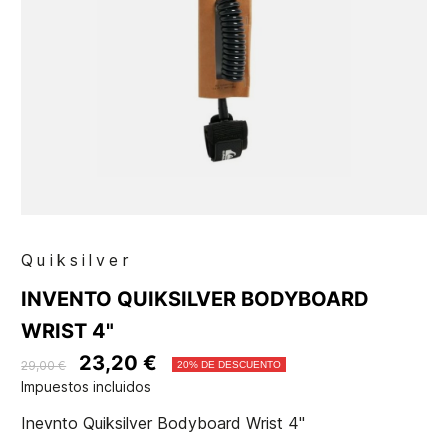
Quiksilver
INVENTO QUIKSILVER BODYBOARD
WRIST 4"
23,20 €
29,00 €
20% DE DESCUENTO
Impuestos incluidos
Inevnto Quiksilver Bodyboard Wrist 4"