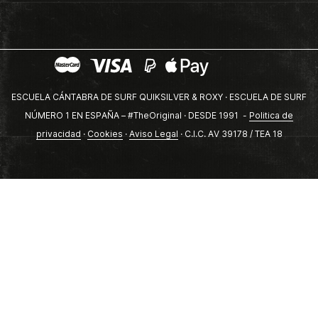
ESCUELA CÁNTABRA DE SURF QUIKSILVER & ROXY · ESCUELA DE SURF
NÚMERO 1 EN ESPAÑA – #TheOriginal · DESDE 1991 -
Politica de
privacidad
·
Cookies
·
Aviso Legal
· C.I.C. AV 39178 / TEA 18