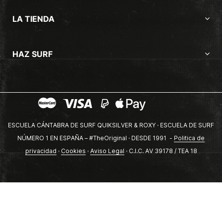
LA TIENDA
HAZ SURF
ESCUELA CÁNTABRA DE SURF QUIKSILVER & ROXY · ESCUELA DE SURF
NÚMERO 1 EN ESPAÑA – #TheOriginal · DESDE 1991 -
Politica de
privacidad
·
Cookies
·
Aviso Legal
· C.I.C. AV 39178 / TEA 18