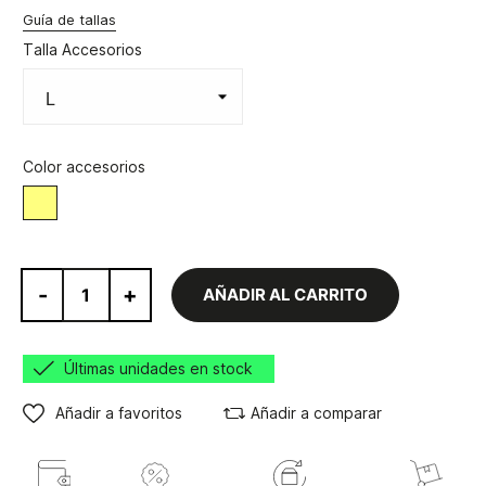
Guía de tallas
Talla Accesorios
Color accesorios
Amarillo
-
+
AÑADIR AL CARRITO
Últimas unidades en stock
Añadir a favoritos
Añadir a comparar