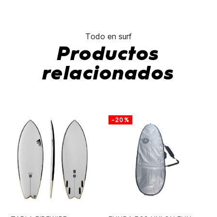
Todo en surf
Productos
relacionados
-20%
-