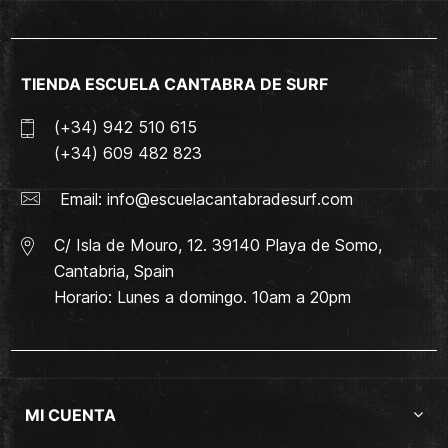
TIENDA ESCUELA CANTABRA DE SURF
(+34) 942 510 615
(+34) 609 482 823
Email:
info@escuelacantabradesurf.com
C/ Isla de Mouro, 12. 39140 Playa de Somo,
Cantabria, Spain
Horario: Lunes a domingo. 10am a 20pm
MI CUENTA