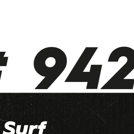
 942 
Surf