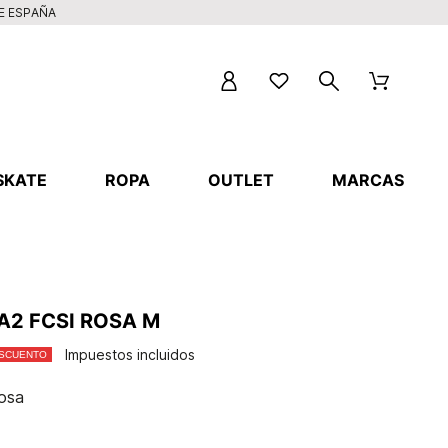
DE ESPAÑA
SKATE
ROPA
OUTLET
MARCAS
A2 FCSI ROSA M
Impuestos incluidos
ESCUENTO
Rosa