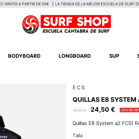
LA TIENDA DE LA MEJOR ESCUELA DE SURF 
O GRATIS A PARTIR DE 50€
BODYBOARD
LONGBOARD
SUP
ECS
QUILLAS E8 SYSTEM 
24,50 €
35,00 €
30% DE D
Quillas E8 System a2 FCSI 
Talla