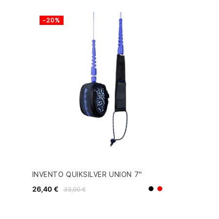
-20%
INVENTO QUIKSILVER UNION 7"
26,40 €
33,00 €
Negro
Rojo