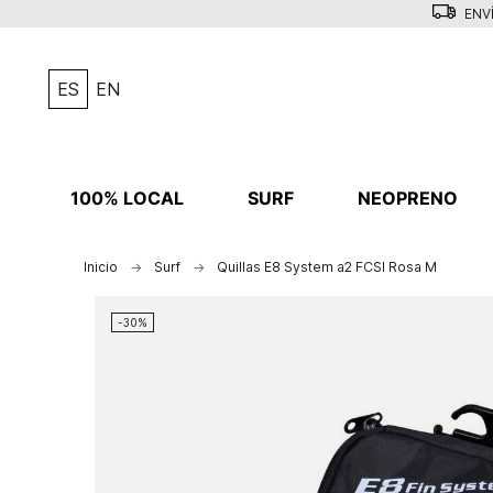
ENVÍ
ES
EN
100% LOCAL
SURF
NEOPRENO
Inicio
Surf
Quillas E8 System a2 FCSI Rosa M
-30%