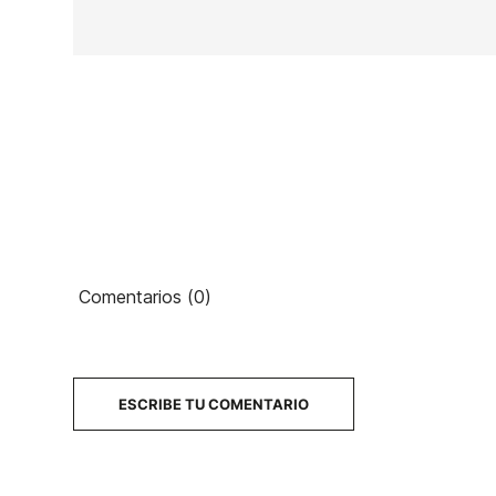
Ean13
Comentarios (0)
3
PRECIO
DESCRIPCIÓN
ESCRIBE TU COMENTARIO