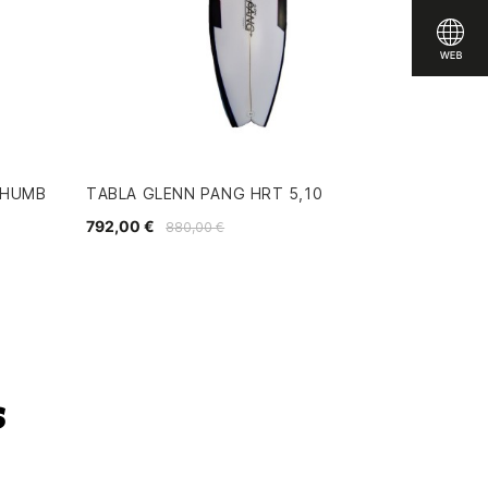
THUMB
TABLA GLENN PANG HRT 5,10
792,00 €
880,00 €
s