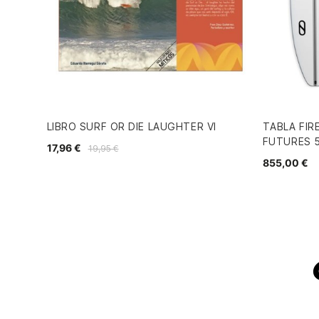
LIBRO SURF OR DIE LAUGHTER VI
TABLA FIR
FUTURES 5
17,96 €
19,95 €
855,00 €