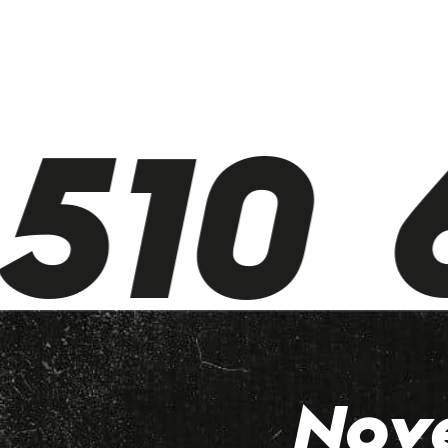
10 6
Nov