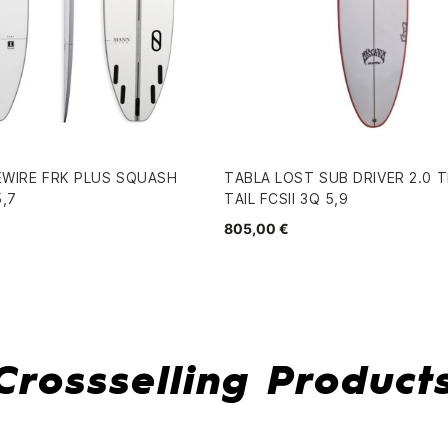
EWIRE FRK PLUS SQUASH
TABLA LOST SUB DRIVER 2.0 
,7
TAIL FCSII 3Q 5,9
805,00 €
Crossselling Product