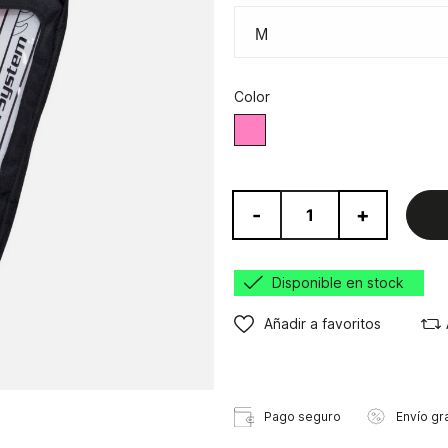
Color
Rosa
-
+
Disponible en stock
Añadir a favoritos
Pago seguro
Envío gra