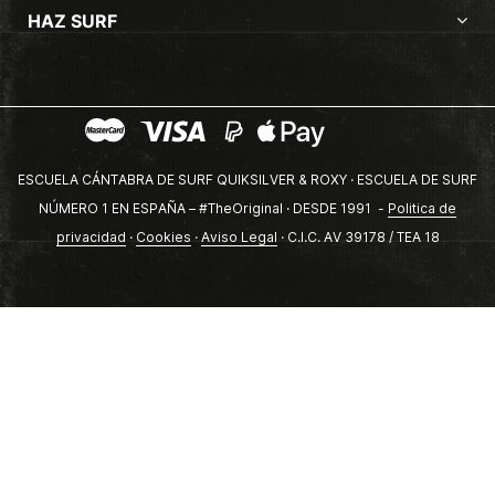
HAZ SURF
ESCUELA CÁNTABRA DE SURF QUIKSILVER & ROXY · ESCUELA DE SURF
NÚMERO 1 EN ESPAÑA – #TheOriginal · DESDE 1991 -
Politica de
privacidad
·
Cookies
·
Aviso Legal
· C.I.C. AV 39178 / TEA 18