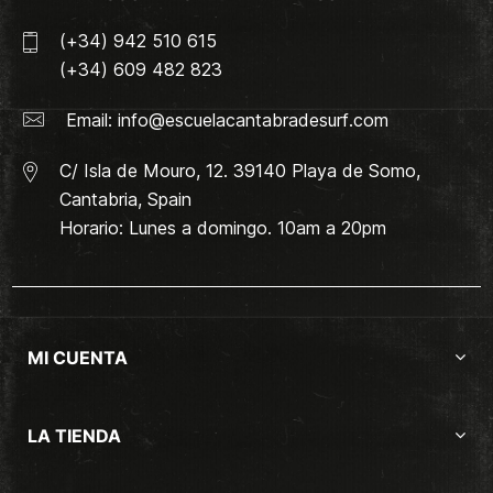
(+34) 942 510 615
(+34) 609 482 823
Email:
info@escuelacantabradesurf.com
C/ Isla de Mouro, 12. 39140 Playa de Somo,
Cantabria, Spain
Horario: Lunes a domingo. 10am a 20pm
MI CUENTA
LA TIENDA