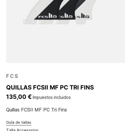
FCS
QUILLAS FCSII MF PC TRI FINS
135,00 €
Impuestos incluidos
Quillas FCSII MF PC Tri Fins
Guía de tallas
Talla Accesorios