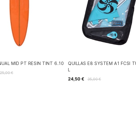
UAL MID PT RESIN TINT 6.10
QUILLAS E8 SYSTEM A1 FCSI 
L
25,00 €
24,50 €
35,00 €