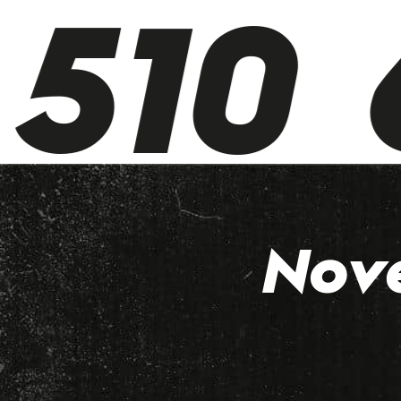
510 6
Nov