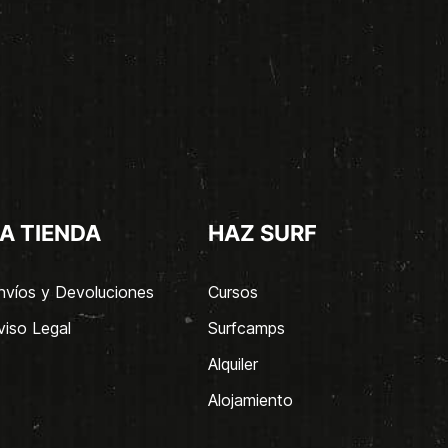
A TIENDA
HAZ SURF
nvíos y Devoluciones
Cursos
viso Legal
Surfcamps
Alquiler
Alojamiento