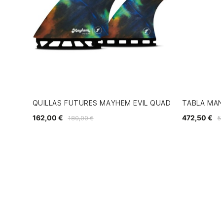
QUILLAS FUTURES MAYHEM EVIL QUAD
TABLA MAN
162,00 €
472,50 €
180,00 €
5