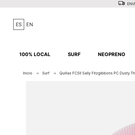
ENVÍ
ES
EN
100% LOCAL
SURF
NEOPRENO
Inicio
Surf
Quillas FCSII Sally Fitzgibbons PC Dusty T