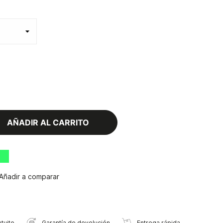
AÑADIR AL CARRITO
Añadir a comparar
tuito
Garantía de devolución
Entrega rápida