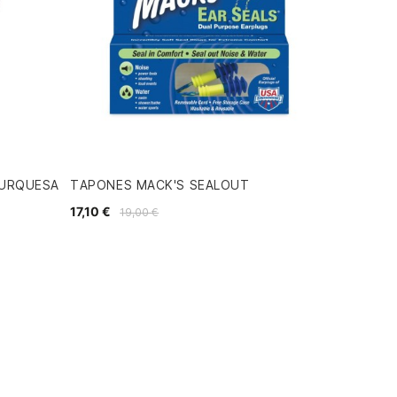
TURQUESA
TAPONES MACK'S SEALOUT
17,10 €
19,00 €