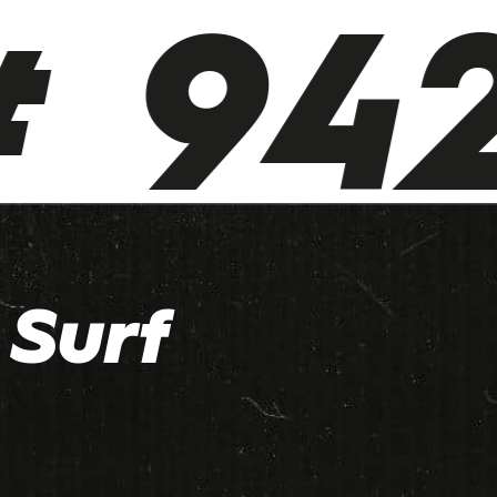
 942
Surf