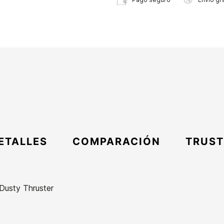
ETALLES
COMPARACIÓN
TRUST
 Dusty Thruster