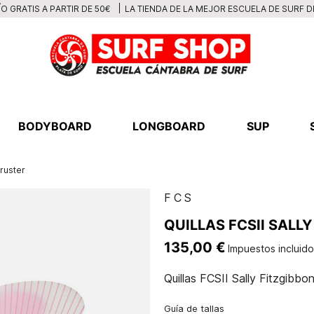
LA TIENDA DE LA MEJOR ESCUELA DE SURF 
O GRATIS A PARTIR DE 50€
BODYBOARD
LONGBOARD
SUP
hruster
FCS
QUILLAS FCSII SALL
135,00 €
Impuestos incluid
Quillas FCSII Sally Fitzgibb
Guía de tallas