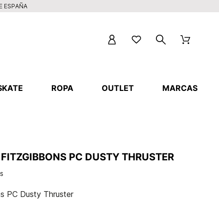
DE ESPAÑA
SKATE
ROPA
OUTLET
MARCAS
Y FITZGIBBONS PC DUSTY THRUSTER
os
ons PC Dusty Thruster