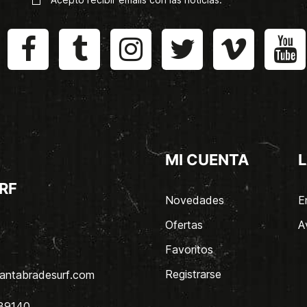
MI CUENTA
L
RF
Novedades
E
Ofertas
A
Favoritos
Registrarse
antabradesurf.com
 39140