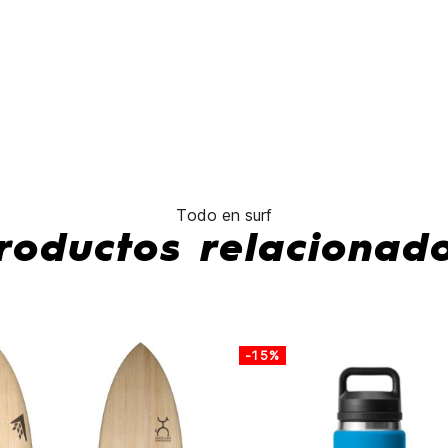
Todo en surf
roductos relacionad
-15%