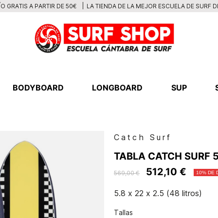
LA TIENDA DE LA MEJOR ESCUELA DE SURF 
O GRATIS A PARTIR DE 50€
BODYBOARD
LONGBOARD
SUP
Catch Surf
TABLA CATCH SURF 5
512,10 €
569,00 €
10% DE
5.8 x 22 x 2.5 (48 litros)
Tallas