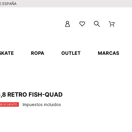
DE ESPAÑA
SKATE
ROPA
OUTLET
MARCAS
,8 RETRO FISH-QUAD
Impuestos incluidos
 DESCUENTO