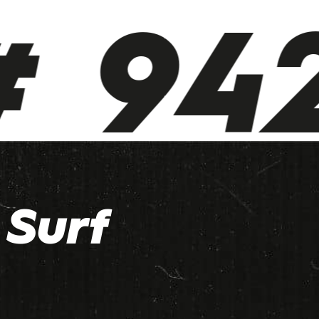
 942
Surf