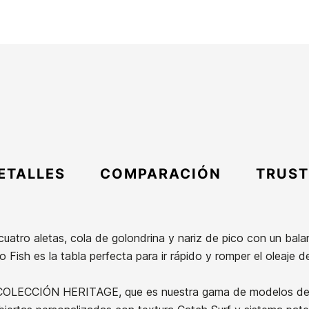
ETALLES
COMPARACIÓN
TRUST
e cuatro aletas, cola de golondrina y nariz de pico con un ba
o Fish es la tabla perfecta para ir rápido y romper el oleaje d
COLECCIÓN HERITAGE, que es nuestra gama de modelos de p