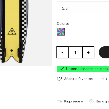
Colores
Varios
-
+
Últimas unidades en stock
Añadir a favoritos
Pago seguro
Envío gra