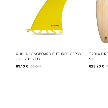
QUILLA LONGBOARD FUTURES GERRY
TABLA FI
LOPEZ 8,5 FG
5.6
89,10 €
623,20 €
99,00 €