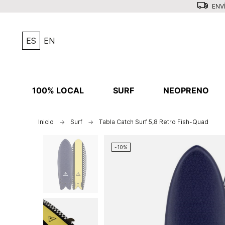
ENVÍ
ES
EN
100% LOCAL
SURF
NEOPRENO
Inicio
Surf
Tabla Catch Surf 5,8 Retro Fish-Quad
-10%