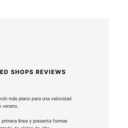
ED SHOPS REVIEWS
lancín más plano para una velocidad
e verano.
rimera línea y presenta formas