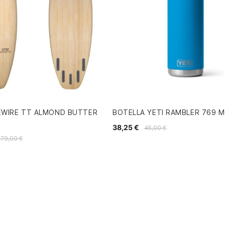
REWIRE TT ALMOND BUTTER
BOTELLA YETI RAMBLER 769 M
38,25 €
45,00 €
779,00 €