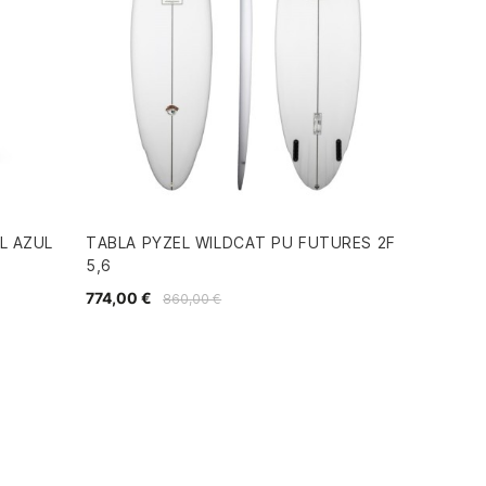
L AZUL
TABLA PYZEL WILDCAT PU FUTURES 2F
5,6
774,00 €
860,00 €