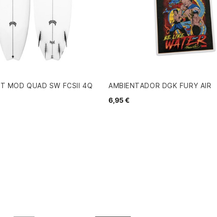
T MOD QUAD SW FCSII 4Q
AMBIENTADOR DGK FURY AIR
6,95 €