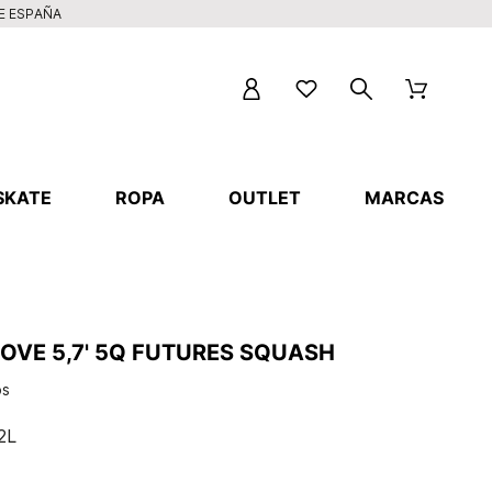
DE ESPAÑA
SKATE
ROPA
OUTLET
MARCAS
OVE 5,7' 5Q FUTURES SQUASH
os
.2L