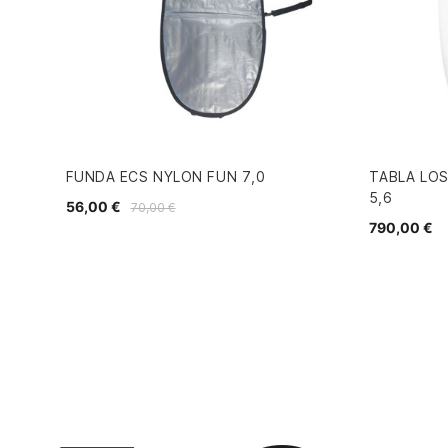
FUNDA ECS NYLON FUN 7,0
TABLA LOS
5,6
56,00 €
70,00 €
790,00 €