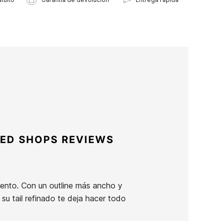
ED SHOPS REVIEWS
miento. Con un outline más ancho y
su tail refinado te deja hacer todo