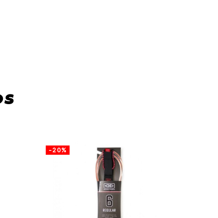
os
-20%