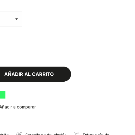
AÑADIR AL CARRITO
Añadir a comparar
tuito
Garantía de devolución
Entrega rápida