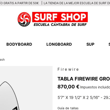
LA TIENDA DE LA MEJOR ESCUELA DE SURF 
O GRATIS A PARTIR DE 50€
BODYBOARD
LONGBOARD
SUP
uash
Firewire
TABLA FIREWIRE GRO
870,00 €
Impuestos incluid
5'7'' X 19 1/2'' X 2 5/16'' - 29
Guía de tallas