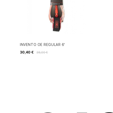
INVENTO OE REGULAR 6'
30,40 €
38,00 €