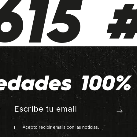
15 #
edades 100% 
Acepto recibir emails con las noticias.