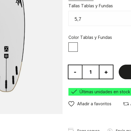
Tallas Tablas y Fundas
Color Tablas y Fundas
Blanco
-
+
Últimas unidades en stock
Añadir a favoritos
Pago seguro
Envío gra