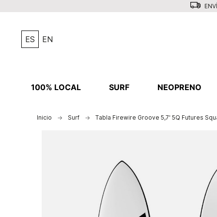
ENVÍ
ES
EN
100% LOCAL
SURF
NEOPRENO
Inicio
Surf
Tabla Firewire Groove 5,7' 5Q Futures Sq