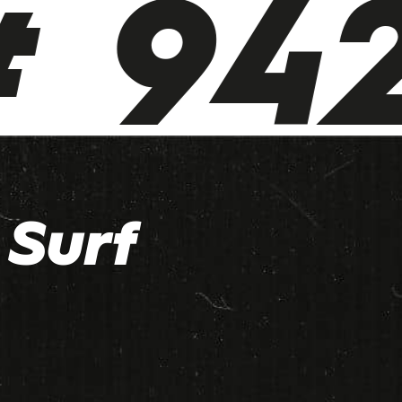
 942
Surf