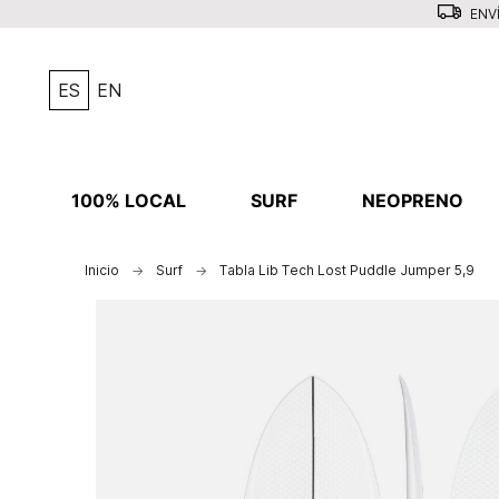
ENVÍ
ES
EN
100% LOCAL
SURF
NEOPRENO
Inicio
Surf
Tabla Lib Tech Lost Puddle Jumper 5,9