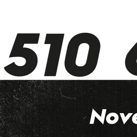
510 6
Nov