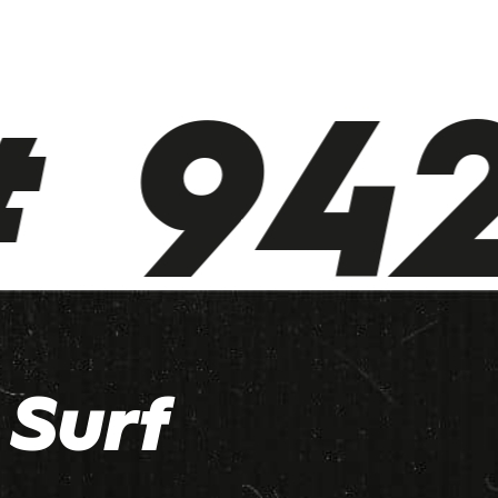
 942
Surf