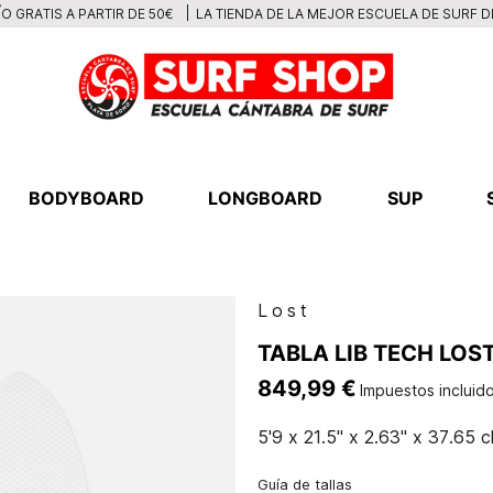
LA TIENDA DE LA MEJOR ESCUELA DE SURF 
O GRATIS A PARTIR DE 50€
BODYBOARD
LONGBOARD
SUP
Lost
TABLA LIB TECH LOS
849,99 €
Impuestos incluid
5'9 x 21.5" x 2.63" x 37.65 c
Guía de tallas