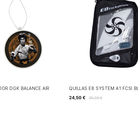
DOR DGK BALANCE AIR
QUILLAS E8 SYSTEM A1 FCSI 
24,50 €
35,00 €