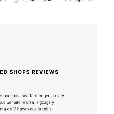
ED SHOPS REVIEWS
 hace que sea fácil coger la ola y
que permite realizar zigzags y
forma de V hacen que la tabla