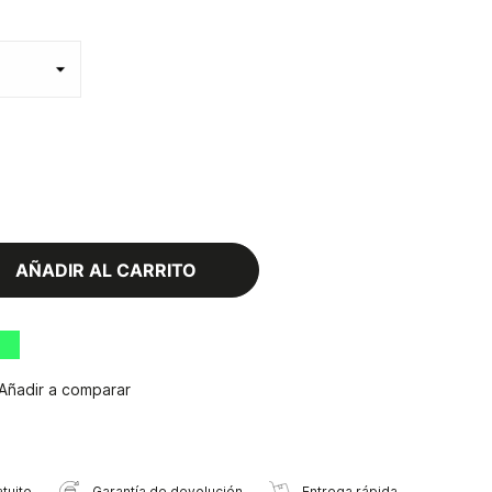
AÑADIR AL CARRITO
Añadir a comparar
tuito
Garantía de devolución
Entrega rápida