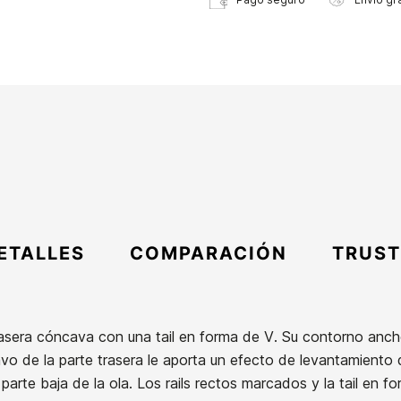
ETALLES
COMPARACIÓN
TRUST
asera cóncava con una tail en forma de V. Su contorno ancho
vo de la parte trasera le aporta un efecto de levantamiento 
a parte baja de la ola. Los rails rectos marcados y la tail en 