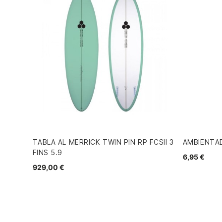
TABLA AL MERRICK TWIN PIN RP FCSII 3
AMBIENTA
FINS 5.9
6,95 €
929,00 €