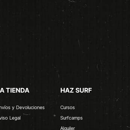
A TIENDA
HAZ SURF
nvíos y Devoluciones
Cursos
viso Legal
Surfcamps
Alquiler