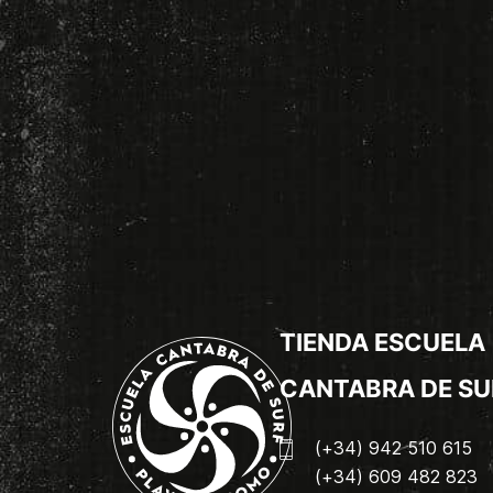
TIENDA ESCUELA
CANTABRA DE SU
(+34) 942 510 615
(+34) 609 482 823