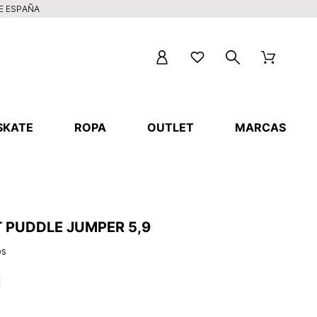
DE ESPAÑA
SKATE
ROPA
OUTLET
MARCAS
T PUDDLE JUMPER 5,9
os
l