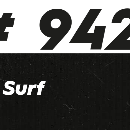
 942
Surf