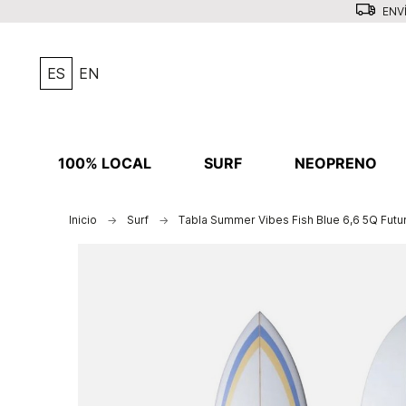
ENVÍ
ES
EN
100% LOCAL
SURF
NEOPRENO
Inicio
Surf
Tabla Summer Vibes Fish Blue 6,6 5Q Futu