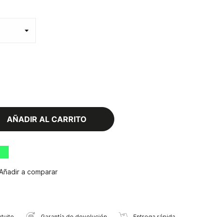
AÑADIR AL CARRITO
Añadir a comparar
tuito
Garantía de devolución
Entrega rápida