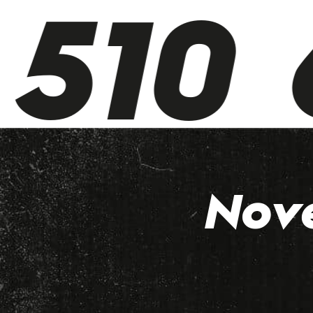
510 6
Nov