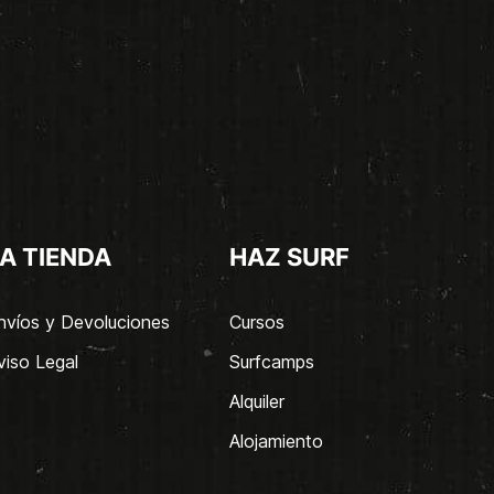
A TIENDA
HAZ SURF
nvíos y Devoluciones
Cursos
viso Legal
Surfcamps
Alquiler
Alojamiento