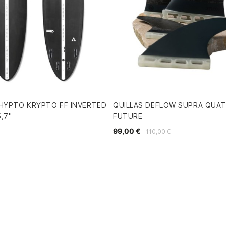
HYPTO KRYPTO FF INVERTED
QUILLAS DEFLOW SUPRA QUA
,7"
FUTURE
99,00 €
110,00 €