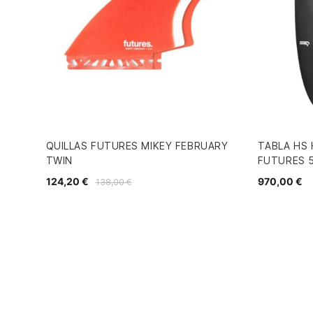
QUILLAS FUTURES MIKEY FEBRUARY
TABLA HS 
TWIN
FUTURES 5
124,20 €
970,00 €
138,00 €