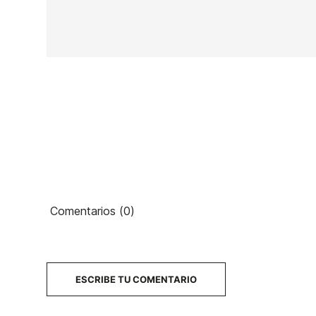
En stock
2 Artículos
Ean13
PRECIO
Comentarios (0)
DESCRIPCIÓN
ESCRIBE TU COMENTARIO