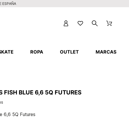
DE ESPAÑA
SKATE
ROPA
OUTLET
MARCAS
 FISH BLUE 6,6 5Q FUTURES
os
e 6,6 5Q Futures