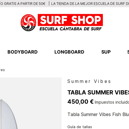
LA TIENDA DE LA MEJOR ESCUELA DE SURF 
O GRATIS A PARTIR DE 50€
BODYBOARD
LONGBOARD
SUP
res
Summer Vibes
TABLA SUMMER VIBES
450,00 €
Impuestos incluid
Tabla Summer Vibes Fish Blu
Guía de tallas