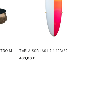
TTRO M
TABLA SSB LA91 7.1 128/22
460,00 €