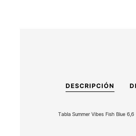
DESCRIPCIÓN
D
Tabla Summer Vibes Fish Blue 6,6
Marca
Summer Vibes
Referencia
EG-TATAX53449