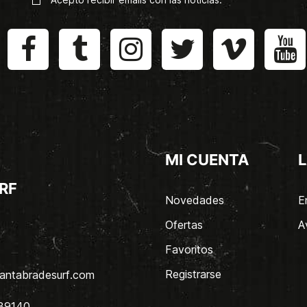
MI CUENTA
L
RF
Novedades
E
Ofertas
A
Favoritos
Registrarse
antabradesurf.com
 39140