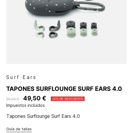
Surf Ears
TAPONES SURFLOUNGE SURF EARS 4.0
49,50 €
55,00 €
10% DE DESCUENTO
Impuestos incluidos
Tapones Surflounge Surf Ears 4.0
Guía de tallas