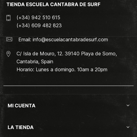
TIENDA ESCUELA CANTABRA DE SURF
(+34) 942 510 615
(+34) 609 482 823
Email:
info@escuelacantabradesurf.com
C/ Isla de Mouro, 12. 39140 Playa de Somo,
Cantabria, Spain
Horario: Lunes a domingo. 10am a 20pm
MI CUENTA
LA TIENDA