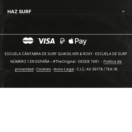
HAZ SURF
ESCUELA CÁNTABRA DE SURF QUIKSILVER & ROXY · ESCUELA DE SURF
NÚMERO 1 EN ESPAÑA – #TheOriginal · DESDE 1991 -
Politica de
privacidad
·
Cookies
·
Aviso Legal
· C.I.C. AV 39178 / TEA 18