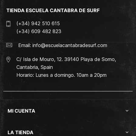
TIENDA ESCUELA CANTABRA DE SURF
(+34) 942 510 615
(+34) 609 482 823
Email:
info@escuelacantabradesurf.com
C/ Isla de Mouro, 12. 39140 Playa de Somo,
Cantabria, Spain
Horario: Lunes a domingo. 10am a 20pm
MI CUENTA
LA TIENDA