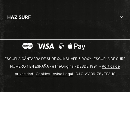
HAZ SURF
ESCUELA CÁNTABRA DE SURF QUIKSILVER & ROXY · ESCUELA DE SURF
NÚMERO 1 EN ESPAÑA – #TheOriginal · DESDE 1991 -
Politica de
privacidad
·
Cookies
·
Aviso Legal
· C.I.C. AV 39178 / TEA 18