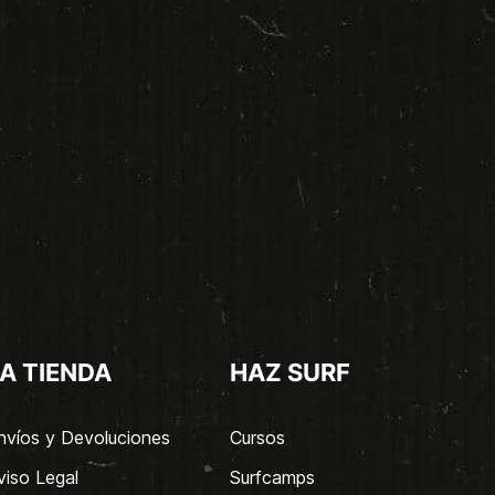
A TIENDA
HAZ SURF
nvíos y Devoluciones
Cursos
viso Legal
Surfcamps