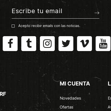
Acepto recibir emails con las noticias.
MI CUENTA
L
RF
Novedades
E
Ofertas
A