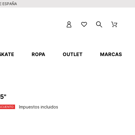
DE ESPAÑA
SKATE
ROPA
OUTLET
MARCAS
5"
Impuestos incluidos
SCUENTO