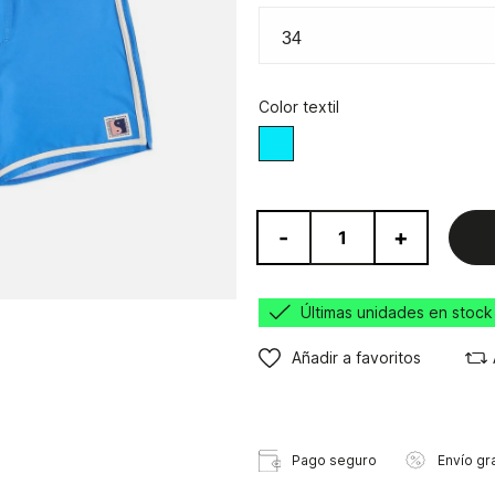
Color textil
Azul
-
+
Últimas unidades en stock
Añadir a favoritos
Pago seguro
Envío gra