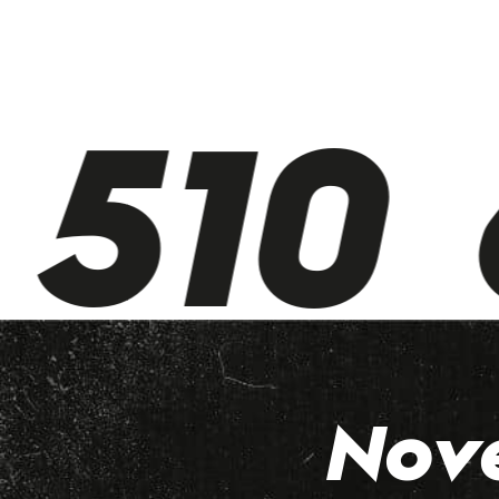
510 
Nov