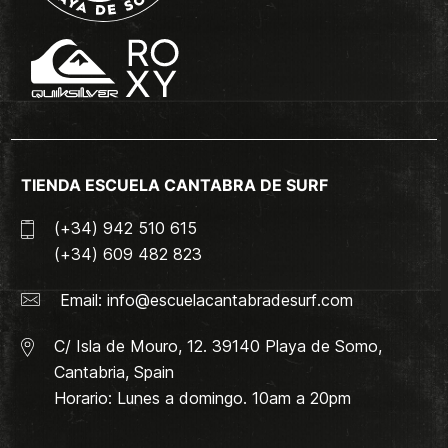
TIENDA ESCUELA CANTABRA DE SURF
(+34) 942 510 615
(+34) 609 482 823
Email:
info@escuelacantabradesurf.com
C/ Isla de Mouro, 12. 39140 Playa de Somo,
Cantabria, Spain
Horario: Lunes a domingo. 10am a 20pm