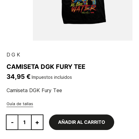
DGK
CAMISETA DGK FURY TEE
34,95 €
Impuestos incluidos
Camiseta DGK Fury Tee
Guía de tallas
-
+
AÑADIR AL CARRITO