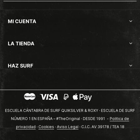
MI CUENTA
LA TIENDA
HAZ SURF
ESCUELA CÁNTABRA DE SURF QUIKSILVER & ROXY · ESCUELA DE SURF
NÚMERO 1 EN ESPAÑA – #TheOriginal · DESDE 1991 -
Politica de
privacidad
·
Cookies
·
Aviso Legal
· C.I.C. AV 39178 / TEA 18