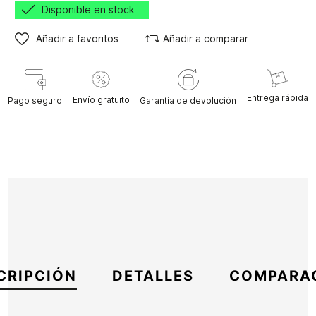
Disponible en stock
Añadir a favoritos
Añadir a comparar
Entrega rápida
Envío gratuito
Pago seguro
Garantía de devolución
CRIPCIÓN
DETALLES
COMPARA