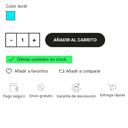
Color textil
Azul
-
+
AÑADIR AL CARRITO
Últimas unidades en stock
Añadir a favoritos
Añadir a comparar
Entrega rápida
Envío gratuito
Pago seguro
Garantía de devolución