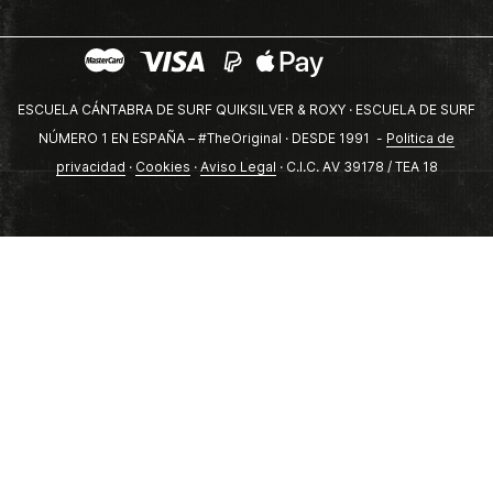
ESCUELA CÁNTABRA DE SURF QUIKSILVER & ROXY · ESCUELA DE SURF
NÚMERO 1 EN ESPAÑA – #TheOriginal · DESDE 1991 -
Politica de
privacidad
·
Cookies
·
Aviso Legal
· C.I.C. AV 39178 / TEA 18