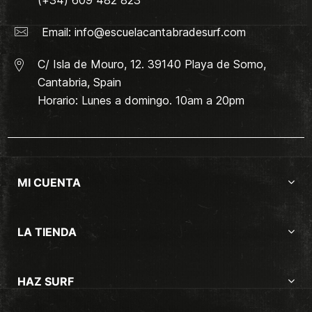
Email:
info@escuelacantabradesurf.com
C/ Isla de Mouro, 12. 39140 Playa de Somo,
Cantabria, Spain
Horario: Lunes a domingo. 10am a 20pm
MI CUENTA
LA TIENDA
HAZ SURF