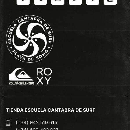
TIENDA ESCUELA CANTABRA DE SURF
(+34) 942 510 615
(+34) 609 482 823