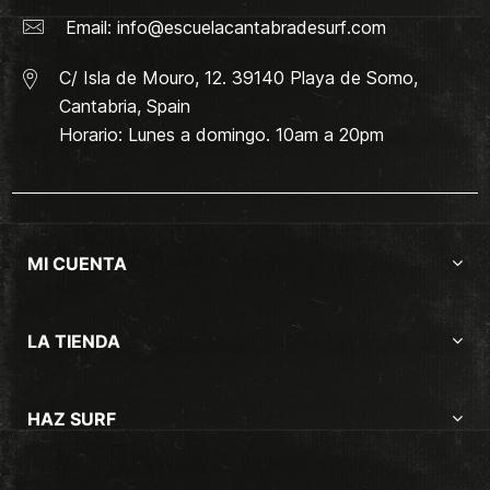
Email:
info@escuelacantabradesurf.com
C/ Isla de Mouro, 12. 39140 Playa de Somo,
Cantabria, Spain
Horario: Lunes a domingo. 10am a 20pm
MI CUENTA
LA TIENDA
HAZ SURF