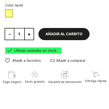
Color textil
Amarillo
-
+
AÑADIR AL CARRITO
Últimas unidades en stock
Añadir a favoritos
Añadir a comparar
Entrega rápida
Envío gratuito
Pago seguro
Garantía de devolución