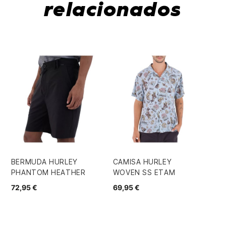
relacionados
-
BERMUDA HURLEY
CAMISA HURLEY
ZA
PHANTOM HEATHER
WOVEN SS ETAM
66
72,95 €
69,95 €