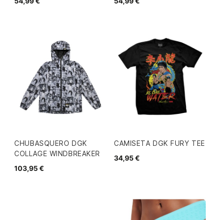
54,99 €
54,99 €
CHUBASQUERO DGK
CAMISETA DGK FURY TEE
COLLAGE WINDBREAKER
34,95 €
103,95 €