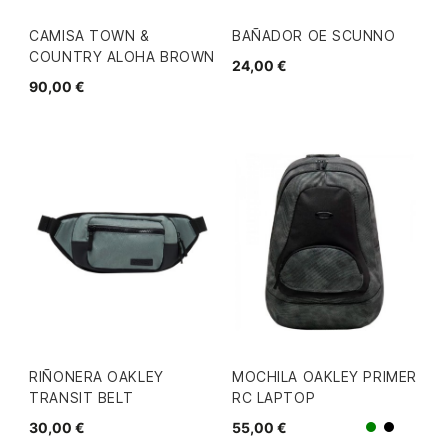
CAMISA TOWN &
BAÑADOR OE SCUNNO
COUNTRY ALOHA BROWN
24,00 €
90,00 €
RIÑONERA OAKLEY
MOCHILA OAKLEY PRIMER
TRANSIT BELT
RC LAPTOP
30,00 €
55,00 €
Verde
Negro/G