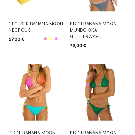
NECESER BANANA MOON
BIKINI BANANA MOON
NEOPOUCH
MUNDOIOKA
GLITTERWAVE
27,00 €
Rosa
Amarillo
Morado
79,00 €
BIKINI BANANA MOON
BIKINI BANANA MOON