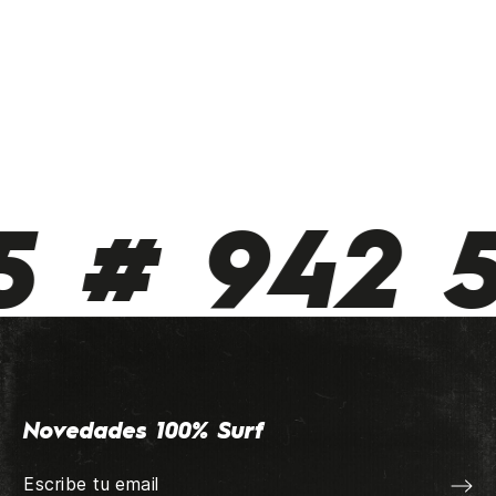
# 942 510
Novedades 100% Surf