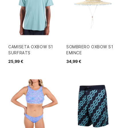
CAMISETA OXBOW S1
SOMBRERO OXBOW S1
SURFRATS
EMINCE
25,99 €
34,99 €