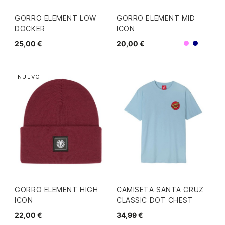
GORRO ELEMENT LOW
GORRO ELEMENT MID
DOCKER
ICON
25,00 €
20,00 €
Morado
Navy
NUEVO
GORRO ELEMENT HIGH
CAMISETA SANTA CRUZ
ICON
CLASSIC DOT CHEST
22,00 €
34,99 €