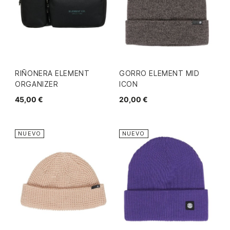
RIÑONERA ELEMENT
GORRO ELEMENT MID
ORGANIZER
ICON
45,00 €
20,00 €
NUEVO
NUEVO