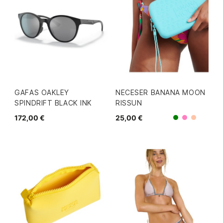
GAFAS OAKLEY
NECESER BANANA MOON
SPINDRIFT BLACK INK
RISSUN
172,00 €
25,00 €
Rosa
Verde
Coral