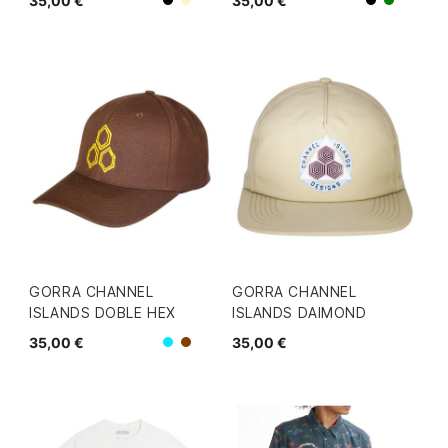
35,00 €
35,00 €
Beige
Negro
Negro
Verde
GORRA CHANNEL
GORRA CHANNEL
ISLANDS DOBLE HEX
ISLANDS DAIMOND
35,00 €
35,00 €
Azul
Marron