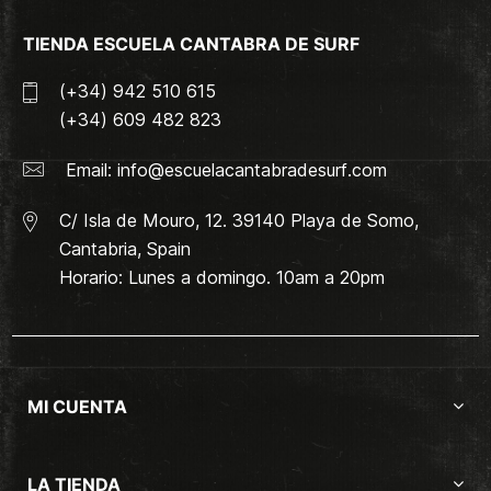
TIENDA ESCUELA CANTABRA DE SURF
(+34) 942 510 615
(+34) 609 482 823
Email:
info@escuelacantabradesurf.com
C/ Isla de Mouro, 12. 39140 Playa de Somo,
Cantabria, Spain
Horario: Lunes a domingo. 10am a 20pm
MI CUENTA
LA TIENDA