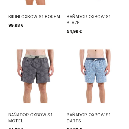
BIKINI OXBOW S1 BOREAL
BAÑADOR OXBOW S1
BLAZE
99,98 €
54,99 €
BAÑADOR OXBOW S1
BAÑADOR OXBOW S1
MOTEL
DARTS