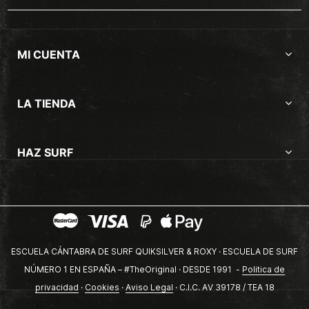
MI CUENTA
LA TIENDA
HAZ SURF
ESCUELA CÁNTABRA DE SURF QUIKSILVER & ROXY · ESCUELA DE SURF
NÚMERO 1 EN ESPAÑA – #TheOriginal · DESDE 1991 -
Politica de
privacidad
·
Cookies
·
Aviso Legal
· C.I.C. AV 39178 / TEA 18