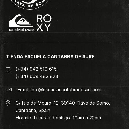
TIENDA ESCUELA CANTABRA DE SURF
(+34) 942 510 615
(+34) 609 482 823
Email:
info@escuelacantabradesurf.com
C/ Isla de Mouro, 12. 39140 Playa de Somo,
Cantabria, Spain
Horario: Lunes a domingo. 10am a 20pm