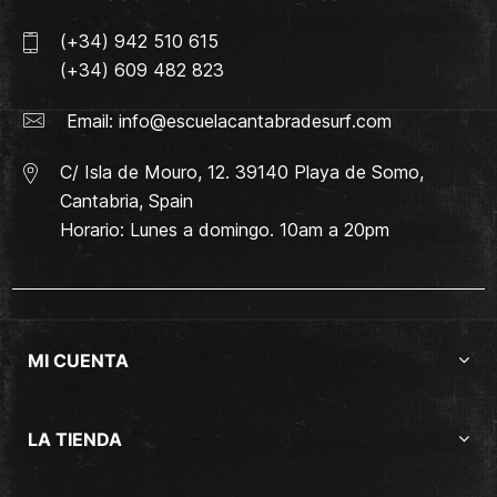
(+34) 942 510 615
(+34) 609 482 823
Email:
info@escuelacantabradesurf.com
C/ Isla de Mouro, 12. 39140 Playa de Somo,
Cantabria, Spain
Horario: Lunes a domingo. 10am a 20pm
MI CUENTA
LA TIENDA