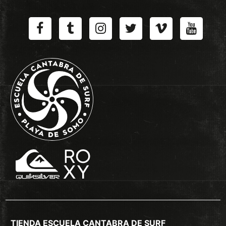
TIENDA ESCUELA CANTABRA DE SURF