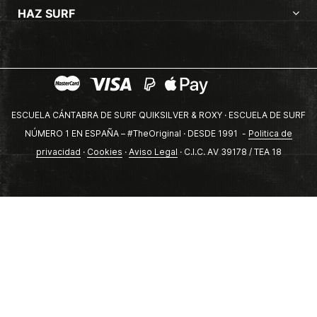
HAZ SURF
ESCUELA CÁNTABRA DE SURF QUIKSILVER & ROXY · ESCUELA DE SURF
NÚMERO 1 EN ESPAÑA – #TheOriginal · DESDE 1991 -
Politica de
privacidad
·
Cookies
·
Aviso Legal
· C.I.C. AV 39178 / TEA 18