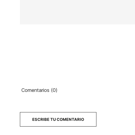
En stock
1 Artículo
Ean13
PRECIO
Comentarios (0)
DESCRIPCIÓN
ESCRIBE TU COMENTARIO