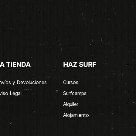
A TIENDA
HAZ SURF
nvíos y Devoluciones
Cursos
viso Legal
Surfcamps
Alquiler
Alojamiento