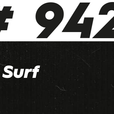
 942
Surf