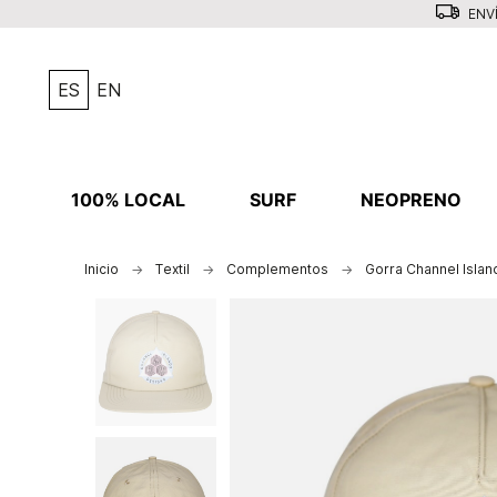
ENVÍ
ES
EN
100% LOCAL
SURF
NEOPRENO
Inicio
Textil
Complementos
Gorra Channel Isla