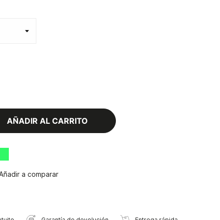
AÑADIR AL CARRITO
Añadir a comparar
tuito
Garantía de devolución
Entrega rápida