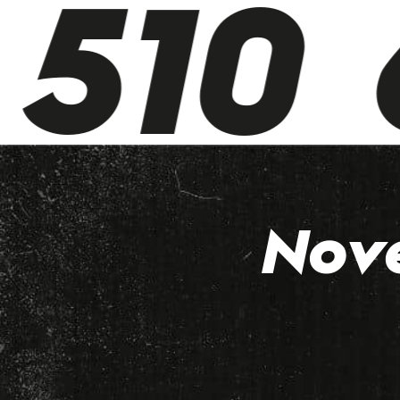
510 6
Nov