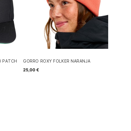
B PATCH
GORRO ROXY FOLKER NARANJA
25,00 €