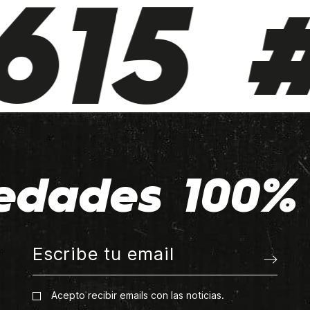
15 #
edades 100% 
Acepto recibir emails con las noticias.