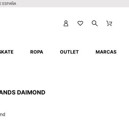
DE ESPAÑA
SKATE
ROPA
OUTLET
MARCAS
LANDS DAIMOND
ond