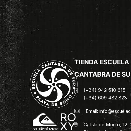
TIENDA ESCUELA
CANTABRA DE SU
(+34) 942 510 615
(+34) 609 482 823
Email:
info@escuelac
C/ Isla de Mouro, 12.