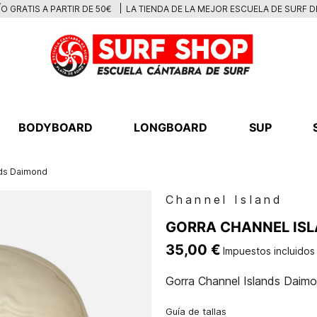
LA TIENDA DE LA MEJOR ESCUELA DE SURF 
O GRATIS A PARTIR DE 50€
BODYBOARD
LONGBOARD
SUP
nds Daimond
Channel Island
GORRA CHANNEL IS
35,00 €
Impuestos incluidos
Gorra Channel Islands Daim
Guía de tallas