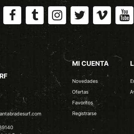
MI CUENTA
L
RF
Novedades
E
Ofertas
A
Favoritos
Registrarse
antabradesurf.com
 39140