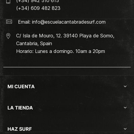
(+34) 942 510 615
(+34) 609 482 823
Email:
info@escuelacantabradesurf.com
C/ Isla de Mouro, 12. 39140 Playa de Somo,
Cantabria, Spain
Horario: Lunes a domingo. 10am a 20pm
MI CUENTA
LA TIENDA
HAZ SURF