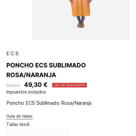
ECS
PONCHO ECS SUBLIMADO
ROSA/NARANJA
49,30 €
58,00 €
15% DE DESCUENTO
Impuestos incluidos
Poncho ECS Sublimado Rosa/Naranja
Guía de tallas
Tallas textil