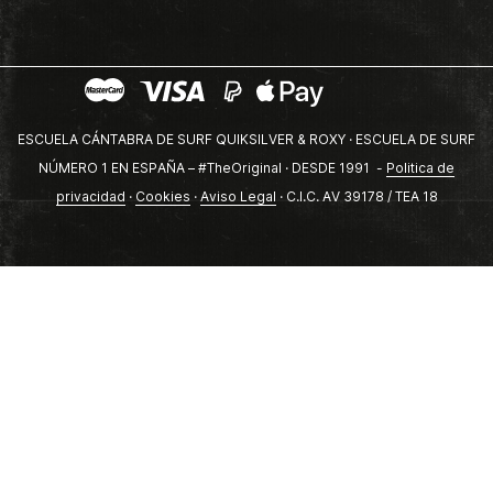
ESCUELA CÁNTABRA DE SURF QUIKSILVER & ROXY · ESCUELA DE SURF
NÚMERO 1 EN ESPAÑA – #TheOriginal · DESDE 1991 -
Politica de
privacidad
·
Cookies
·
Aviso Legal
· C.I.C. AV 39178 / TEA 18