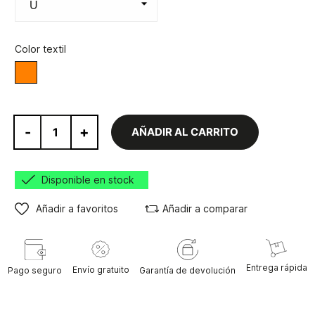
Color textil
Rosa/Naranja
-
+
AÑADIR AL CARRITO
Disponible en stock
Añadir a favoritos
Añadir a comparar
Entrega rápida
Envío gratuito
Pago seguro
Garantía de devolución