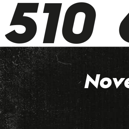
510 6
Nov