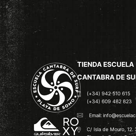
TIENDA ESCUELA
CANTABRA DE SU
(+34) 942 510 615
(+34) 609 482 823
Email:
info@escuelac
C/ Isla de Mouro, 12.