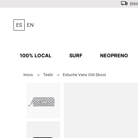
ENVÍ
ES
EN
100% LOCAL
SURF
NEOPRENO
Inicio
Textil
Estuche Vans Old Skool