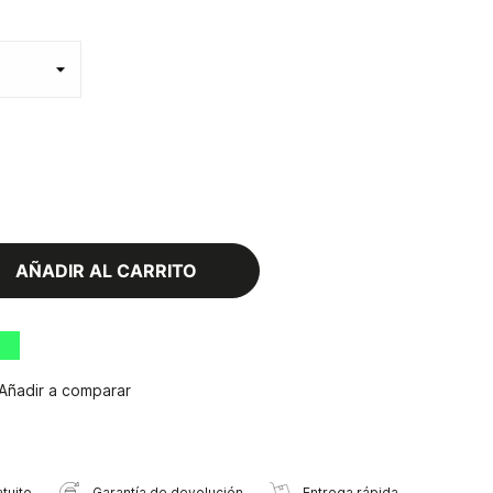
AÑADIR AL CARRITO
Añadir a comparar
tuito
Garantía de devolución
Entrega rápida