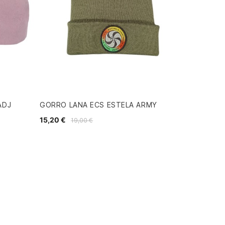
ADJ
GORRO LANA ECS ESTELA ARMY
15,20 €
19,00 €