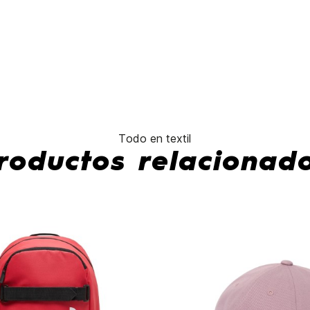
No hay características para compar
Todo en textil
roductos relacionad