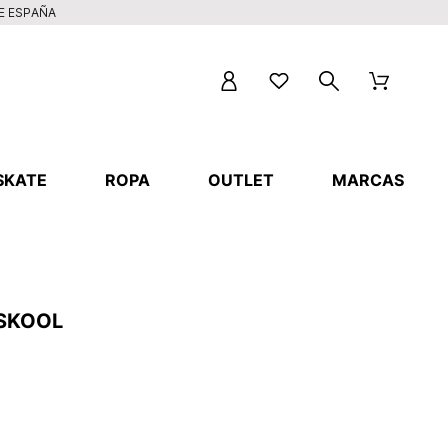
DE ESPAÑA
SKATE
ROPA
OUTLET
MARCAS
 SKOOL