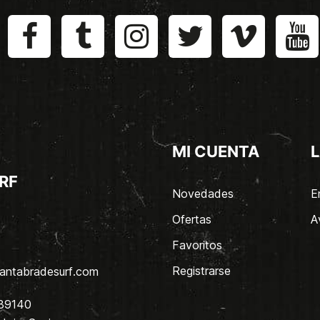
MI CUENTA
L
RF
Novedades
E
Ofertas
A
Favoritos
Registrarse
antabradesurf.com
 39140