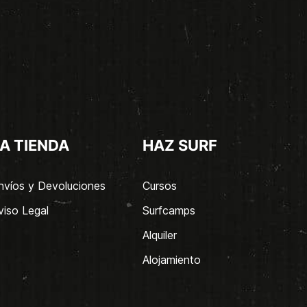
A TIENDA
HAZ SURF
nvíos y Devoluciones
Cursos
viso Legal
Surfcamps
Alquiler
Alojamiento