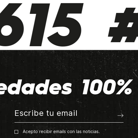
15 #
edades 100% 
Acepto recibir emails con las noticias.