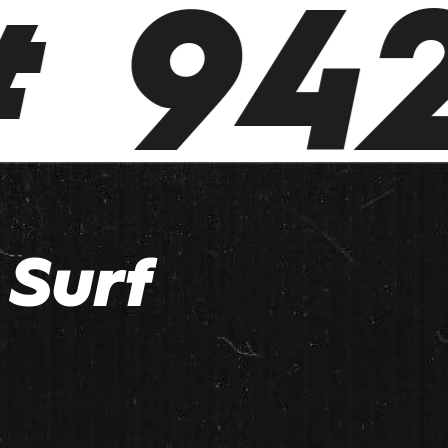
 942
Surf