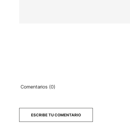
En stock
1 Artículos
Ean13
PRECIO
Comentarios (0)
DESCRIPCIÓN
ESCRIBE TU COMENTARIO