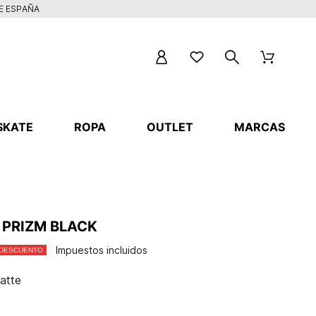
DE ESPAÑA
SKATE
ROPA
OUTLET
MARCAS
 PRIZM BLACK
Impuestos incluidos
 DESCUENTO
atte