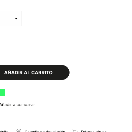
AÑADIR AL CARRITO
Añadir a comparar
tuito
Garantía de devolución
Entrega rápida