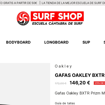
LA TIENDA DE LA MEJOR ESCUELA DE SURF 
O GRATIS A PARTIR DE 50€
BODYBOARD
LONGBOARD
SUP
Oakley
GAFAS OAKLEY BXTR
146,20 €
172,00 €
15% DE
Gafas Oakley BXTR Prizm M
Guía de tallas