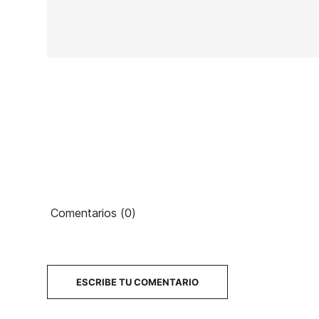
En stock
2 Artículos
Ean13
Comentarios (0)
ESCRIBE TU COMENTARIO