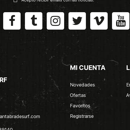
MI CUENTA
L
RF
Novedades
E
Ofertas
A
Favoritos
Registrarse
antabradesurf.com
 39140