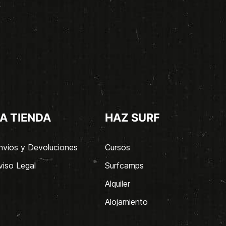
A TIENDA
HAZ SURF
nvíos y Devoluciones
Cursos
viso Legal
Surfcamps
Alquiler
Alojamiento