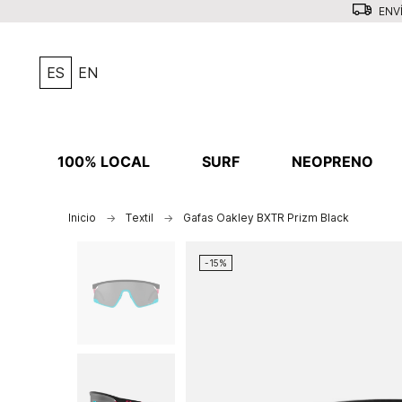
ENVÍ
ES
EN
100% LOCAL
SURF
NEOPRENO
Inicio
Textil
Gafas Oakley BXTR Prizm Black
-15%