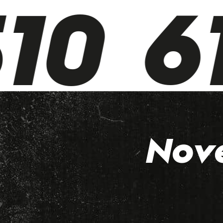
10 61
Nov