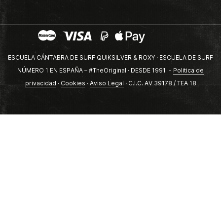
ESCUELA CÁNTABRA DE SURF QUIKSILVER & ROXY · ESCUELA DE SURF
NÚMERO 1 EN ESPAÑA – #TheOriginal · DESDE 1991 -
Politica de
privacidad
·
Cookies
·
Aviso Legal
· C.I.C. AV 39178 / TEA 18