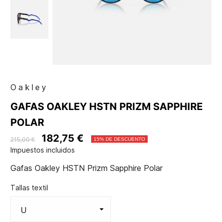
Oakley
GAFAS OAKLEY HSTN PRIZM SAPPHIRE
POLAR
182,75 €
215,00 €
15% DE DESCUENTO
Impuestos incluidos
Gafas Oakley HSTN Prizm Sapphire Polar
Tallas textil