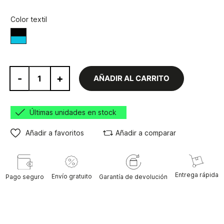
Color textil
Negro/Azul
-
+
AÑADIR AL CARRITO
Últimas unidades en stock
Añadir a favoritos
Añadir a comparar
Entrega rápida
Envío gratuito
Pago seguro
Garantía de devolución