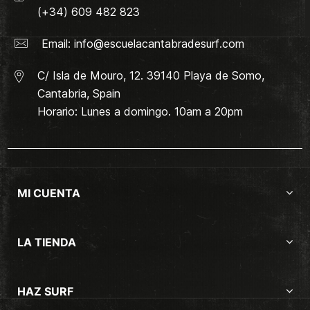
(+34) 609 482 823
Email:
info@escuelacantabradesurf.com
C/ Isla de Mouro, 12. 39140 Playa de Somo,
Cantabria, Spain
Horario: Lunes a domingo. 10am a 20pm
MI CUENTA
LA TIENDA
HAZ SURF