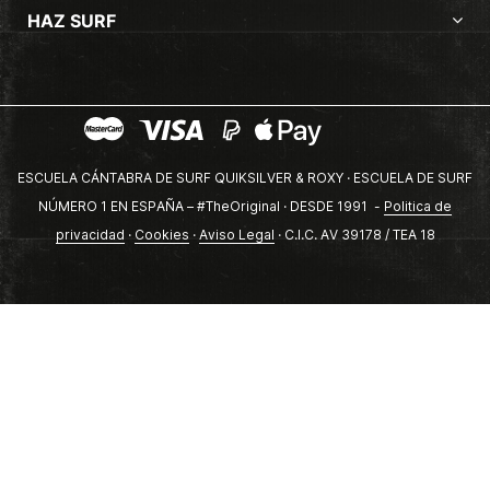
HAZ SURF
ESCUELA CÁNTABRA DE SURF QUIKSILVER & ROXY · ESCUELA DE SURF
NÚMERO 1 EN ESPAÑA – #TheOriginal · DESDE 1991 -
Politica de
privacidad
·
Cookies
·
Aviso Legal
· C.I.C. AV 39178 / TEA 18