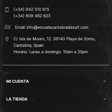
(+34) 942 510 615
(+34) 609 482 823
Email:
info@escuelacantabradesurf.com
C/ Isla de Mouro, 12. 39140 Playa de Somo,
Cantabria, Spain
Horario: Lunes a domingo. 10am a 20pm
MI CUENTA
LA TIENDA