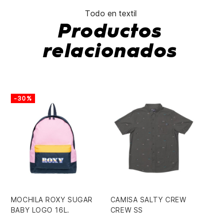
Todo en textil
Productos
relacionados
-30%
MOCHILA ROXY SUGAR
CAMISA SALTY CREW
SU
BABY LOGO 16L.
CREW SS
CL