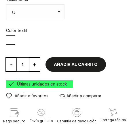
Color textil
Blanco
-
+
AÑADIR AL CARRITO
Últimas unidades en stock
Añadir a favoritos
Añadir a comparar
Entrega rápida
Envío gratuito
Pago seguro
Garantía de devolución