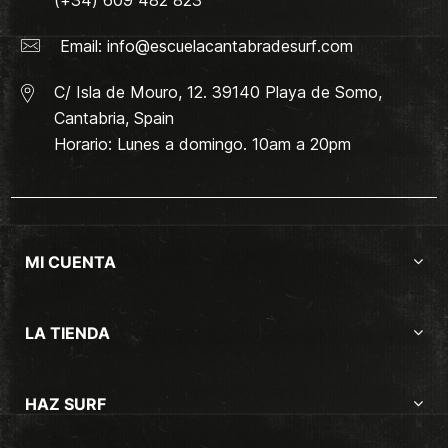
Email:
info@escuelacantabradesurf.com
C/ Isla de Mouro, 12. 39140 Playa de Somo,
Cantabria, Spain
Horario: Lunes a domingo. 10am a 20pm
MI CUENTA
LA TIENDA
HAZ SURF