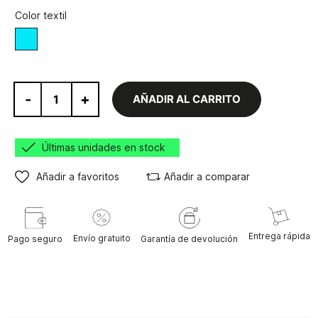
Color textil
Azul
-
+
AÑADIR AL CARRITO
Últimas unidades en stock
Añadir a favoritos
Añadir a comparar
Entrega rápida
Envío gratuito
Pago seguro
Garantía de devolución