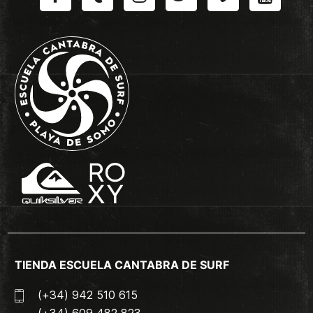
TIENDA ESCUELA CANTABRA DE SURF
(+34) 942 510 615
(+34) 609 482 823