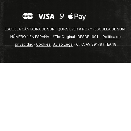
ESCUELA CÁNTABRA DE SURF QUIKSILVER & ROXY · ESCUELA DE SURF
NÚMERO 1 EN ESPAÑA – #TheOriginal · DESDE 1991 -
Politica de
privacidad
·
Cookies
·
Aviso Legal
· C.I.C. AV 39178 / TEA 18