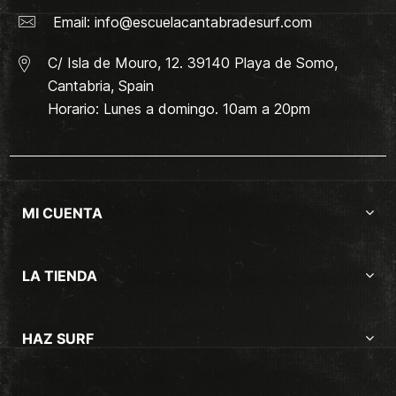
Email:
info@escuelacantabradesurf.com
C/ Isla de Mouro, 12. 39140 Playa de Somo,
Cantabria, Spain
Horario: Lunes a domingo. 10am a 20pm
MI CUENTA
LA TIENDA
HAZ SURF