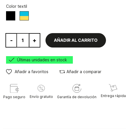
Color textil
Negro
Azul/Beige
-
+
AÑADIR AL CARRITO
Últimas unidades en stock
Añadir a favoritos
Añadir a comparar
Entrega rápida
Envío gratuito
Pago seguro
Garantía de devolución