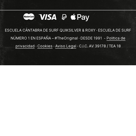
ESCUELA CÁNTABRA DE SURF QUIKSILVER & ROXY · ESCUELA DE SURF
NÚMERO 1 EN ESPAÑA – #TheOriginal · DESDE 1991 -
Politica de
privacidad
·
Cookies
·
Aviso Legal
· C.I.C. AV 39178 / TEA 18