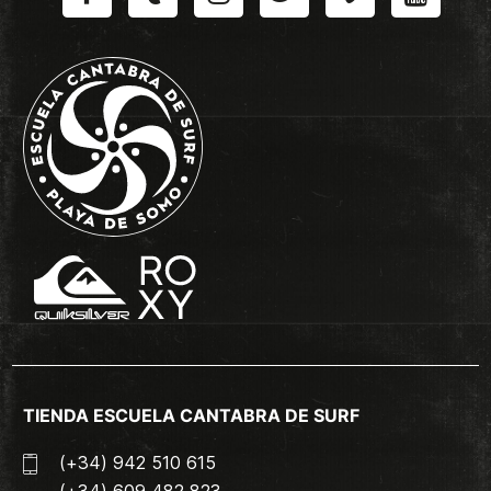
TIENDA ESCUELA CANTABRA DE SURF
(+34) 942 510 615
(+34) 609 482 823