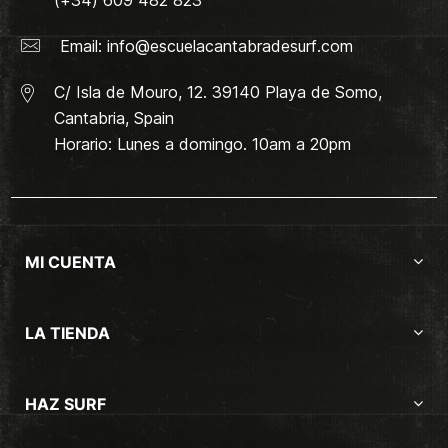
Email:
info@escuelacantabradesurf.com
C/ Isla de Mouro, 12. 39140 Playa de Somo,
Cantabria, Spain
Horario: Lunes a domingo. 10am a 20pm
MI CUENTA
LA TIENDA
HAZ SURF