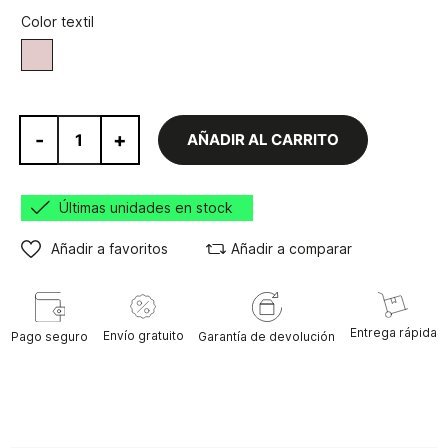
Color textil
Marrón
-
+
AÑADIR AL CARRITO
Últimas unidades en stock
Añadir a favoritos
Añadir a comparar
Entrega rápida
Envío gratuito
Pago seguro
Garantía de devolución