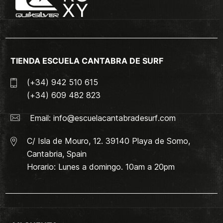
TIENDA ESCUELA CANTABRA DE SURF
(+34) 942 510 615
(+34) 609 482 823
Email:
info@escuelacantabradesurf.com
C/ Isla de Mouro, 12. 39140 Playa de Somo,
Cantabria, Spain
Horario: Lunes a domingo. 10am a 20pm