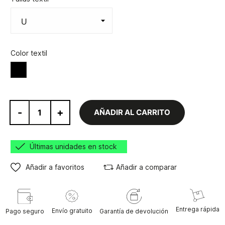
Color textil
Negro
-
+
AÑADIR AL CARRITO
Últimas unidades en stock
Añadir a favoritos
Añadir a comparar
Entrega rápida
Envío gratuito
Pago seguro
Garantía de devolución