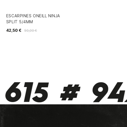
ESCARPINES ONEILL NINJA
SPLIT 5/4MM
42,50 €
50,00 €
615 # 942