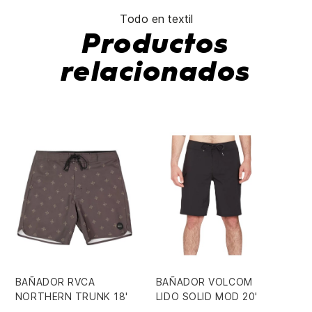
Todo en textil
Productos
relacionados
BAÑADOR RVCA
BAÑADOR VOLCOM
MO
NORTHERN TRUNK 18'
LIDO SOLID MOD 20'
SK