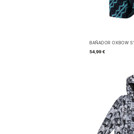
BAÑADOR OXBOW S1
54,99 €