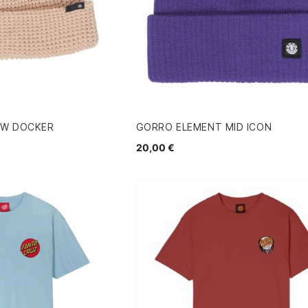
OW DOCKER
GORRO ELEMENT MID ICON
20,00 €