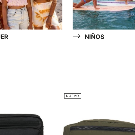
ER
NIÑOS
NUEVO