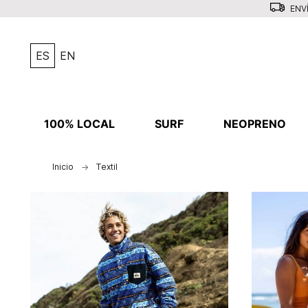
ENVÍ
ES
EN
100% LOCAL
SURF
NEOPRENO
Inicio
Textil