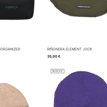
 ORGANIZER
RIÑONERA ELEMENT JOCK
35,00 €
NUEVO