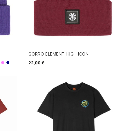
GORRO ELEMENT HIGH ICON
22,00 €
Morado
Navy