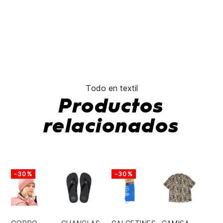
Todo en textil
Productos
relacionados
-30%
-30%