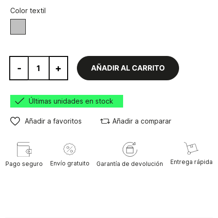
Color textil
Gris
-
+
AÑADIR AL CARRITO
Últimas unidades en stock
Añadir a favoritos
Añadir a comparar
Entrega rápida
Envío gratuito
Pago seguro
Garantía de devolución