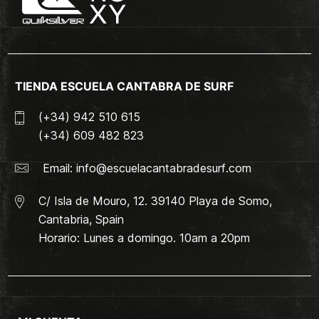
TIENDA ESCUELA CANTABRA DE SURF
(+34) 942 510 615
(+34) 609 482 823
Email:
info@escuelacantabradesurf.com
C/ Isla de Mouro, 12. 39140 Playa de Somo,
Cantabria, Spain
Horario: Lunes a domingo. 10am a 20pm