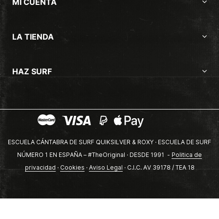
MI CUENTA
LA TIENDA
HAZ SURF
ESCUELA CÁNTABRA DE SURF QUIKSILVER & ROXY · ESCUELA DE SURF
NÚMERO 1 EN ESPAÑA – #TheOriginal · DESDE 1991 -
Politica de
privacidad
·
Cookies
·
Aviso Legal
· C.I.C. AV 39178 / TEA 18