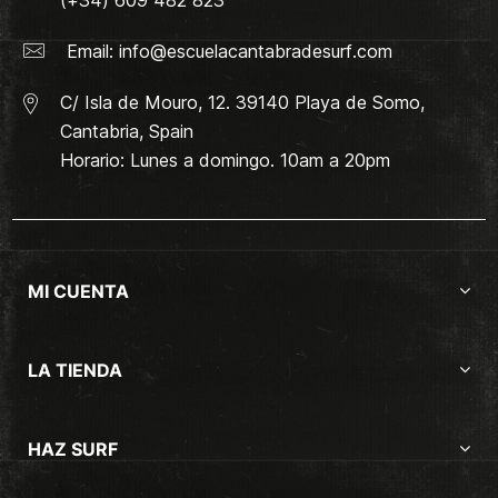
Email:
info@escuelacantabradesurf.com
C/ Isla de Mouro, 12. 39140 Playa de Somo,
Cantabria, Spain
Horario: Lunes a domingo. 10am a 20pm
MI CUENTA
LA TIENDA
HAZ SURF