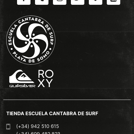
TIENDA ESCUELA CANTABRA DE SURF
(+34) 942 510 615
(+34) 609 482 823