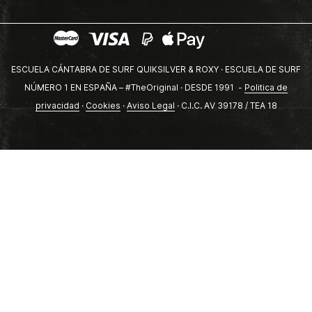
ESCUELA CÁNTABRA DE SURF QUIKSILVER & ROXY · ESCUELA DE SURF
NÚMERO 1 EN ESPAÑA – #TheOriginal · DESDE 1991 -
Politica de
privacidad
·
Cookies
·
Aviso Legal
· C.I.C. AV 39178 / TEA 18