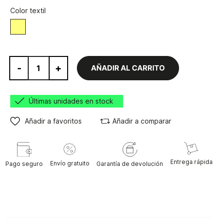
Color textil
Amarillo
-
+
AÑADIR AL CARRITO
Últimas unidades en stock
Añadir a favoritos
Añadir a comparar
Entrega rápida
Envío gratuito
Pago seguro
Garantía de devolución