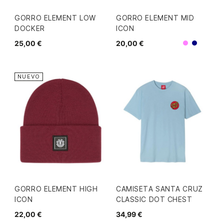
GORRO ELEMENT LOW
GORRO ELEMENT MID
DOCKER
ICON
25,00 €
20,00 €
Morado
Navy
NUEVO
GORRO ELEMENT HIGH
CAMISETA SANTA CRUZ
ICON
CLASSIC DOT CHEST
22,00 €
34,99 €