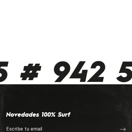
# 942 510
Novedades 100% Surf