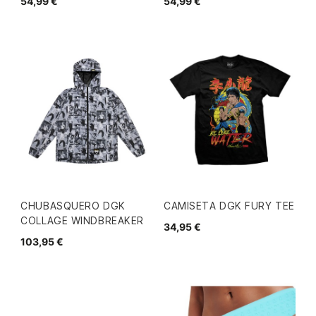
54,99 €
54,99 €
CHUBASQUERO DGK
CAMISETA DGK FURY TEE
COLLAGE WINDBREAKER
34,95 €
103,95 €