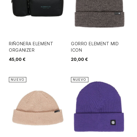
RIÑONERA ELEMENT
GORRO ELEMENT MID
ORGANIZER
ICON
45,00 €
20,00 €
NUEVO
NUEVO