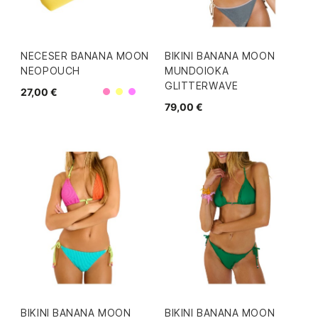
NECESER BANANA MOON
BIKINI BANANA MOON
NEOPOUCH
MUNDOIOKA
GLITTERWAVE
27,00 €
Rosa
Amarillo
Morado
79,00 €
BIKINI BANANA MOON
BIKINI BANANA MOON