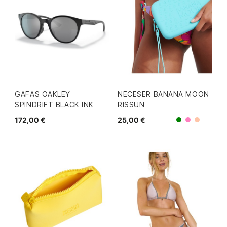
GAFAS OAKLEY
NECESER BANANA MOON
SPINDRIFT BLACK INK
RISSUN
172,00 €
25,00 €
Rosa
Verde
Coral