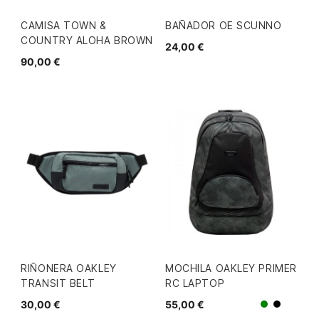
CAMISA TOWN &
BAÑADOR OE SCUNNO
COUNTRY ALOHA BROWN
24,00 €
90,00 €
RIÑONERA OAKLEY
MOCHILA OAKLEY PRIMER
TRANSIT BELT
RC LAPTOP
30,00 €
55,00 €
Verde
Negro/G