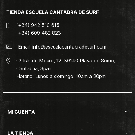
TIENDA ESCUELA CANTABRA DE SURF
(+34) 942 510 615
(+34) 609 482 823
Email:
info@escuelacantabradesurf.com
C/ Isla de Mouro, 12. 39140 Playa de Somo,
Cantabria, Spain
Horario: Lunes a domingo. 10am a 20pm
MI CUENTA
LA TIENDA