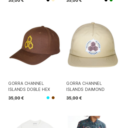
35,00 €
35,00 €
Beige
Negro
Negro
Verde
GORRA CHANNEL
GORRA CHANNEL
ISLANDS DOBLE HEX
ISLANDS DAIMOND
35,00 €
35,00 €
Azul
Marron