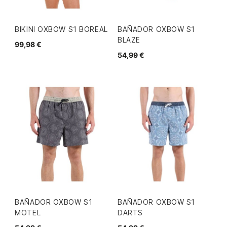
BIKINI OXBOW S1 BOREAL
BAÑADOR OXBOW S1
BLAZE
99,98 €
54,99 €
BAÑADOR OXBOW S1
BAÑADOR OXBOW S1
MOTEL
DARTS