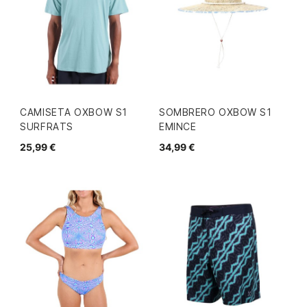
CAMISETA OXBOW S1
SOMBRERO OXBOW S1
SURFRATS
EMINCE
25,99 €
34,99 €