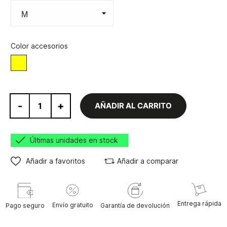
Color accesorios
Amarillo/Rojo
-
+
AÑADIR AL CARRITO
Últimas unidades en stock
Añadir a favoritos
Añadir a comparar
Entrega rápida
Envío gratuito
Pago seguro
Garantía de devolución