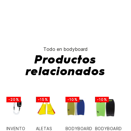
Todo en bodyboard
Productos
relacionados
-20%
-15%
-10%
-10%
INVENTO
ALETAS
BODYBOARD
BODYBOARD