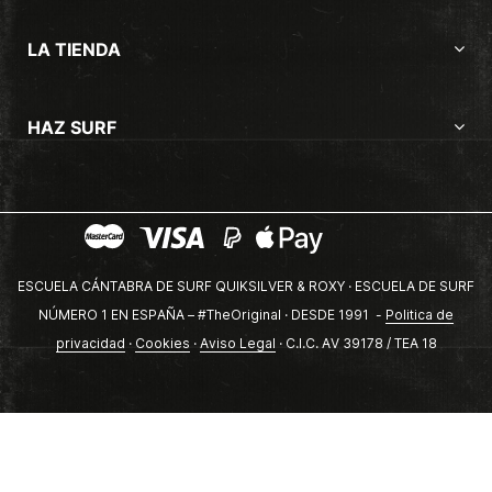
LA TIENDA
HAZ SURF
ESCUELA CÁNTABRA DE SURF QUIKSILVER & ROXY · ESCUELA DE SURF
NÚMERO 1 EN ESPAÑA – #TheOriginal · DESDE 1991 -
Politica de
privacidad
·
Cookies
·
Aviso Legal
· C.I.C. AV 39178 / TEA 18