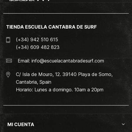
TIENDA ESCUELA CANTABRA DE SURF
(+34) 942 510 615
(+34) 609 482 823
Email:
info@escuelacantabradesurf.com
C/ Isla de Mouro, 12. 39140 Playa de Somo,
Cantabria, Spain
Horario: Lunes a domingo. 10am a 20pm
MI CUENTA