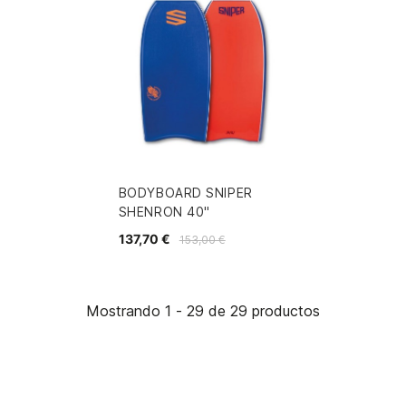
BODYBOARD SNIPER
SHENRON 40"
137,70 €
153,00 €
Mostrando 1 - 29 de 29 productos