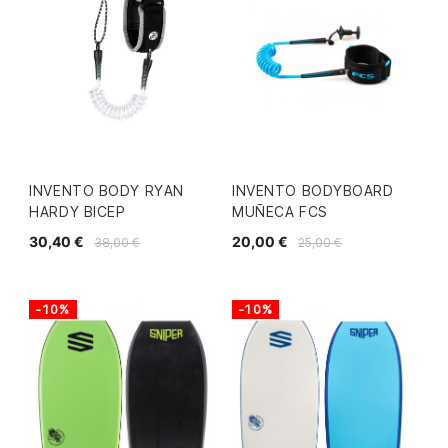
INVENTO BODY RYAN
INVENTO BODYBOARD
HARDY BICEP
MUÑECA FCS
30,40 €
20,00 €
38,00 €
25,00 €
-10%
-10%