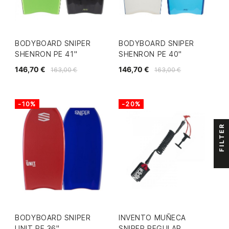
BODYBOARD SNIPER
BODYBOARD SNIPER
SHENRON PE 41"
SHENRON PE 40"
146,70 €
146,70 €
163,00 €
163,00 €
-10%
-20%
FILTER
BODYBOARD SNIPER
INVENTO MUÑECA
UNIT PE 36"
SNIPER REGULAR