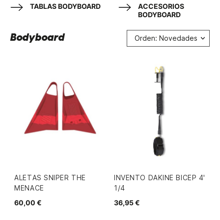
TABLAS BODYBOARD
ACCESORIOS
BODYBOARD
Bodyboard
Orden: Novedades
ALETAS SNIPER THE
INVENTO DAKINE BICEP 4'
MENACE
1/4
60,00 €
36,95 €