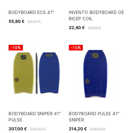
BODYBOARD ECS 41"
INVENTO BODYBOARD OE
BICEP COIL
55,80 €
62,00 €
22,40 €
28,00 €
-10%
-10%
BODYBOARD SNIPER 41"
BODYBOARD PULSE 41"
PULSE
SNIPER
207,00 €
214,20 €
230,00 €
238,00 €