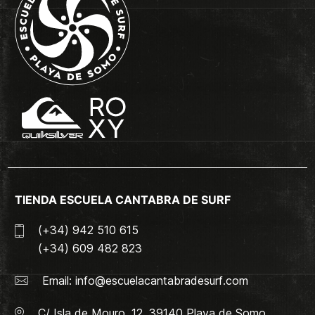
TIENDA ESCUELA CANTABRA DE SURF
(+34) 942 510 615
(+34) 609 482 823
Email:
info@escuelacantabradesurf.com
C/ Isla de Mouro, 12. 39140 Playa de Somo,