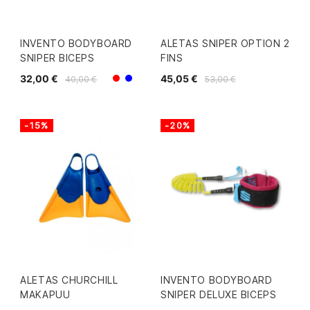
INVENTO BODYBOARD
ALETAS SNIPER OPTION 2
SNIPER BICEPS
FINS
32,00 €
45,05 €
40,00 €
53,00 €
Rojo/Verde
Azul/Gris
-15%
-20%
ALETAS CHURCHILL
INVENTO BODYBOARD
MAKAPUU
SNIPER DELUXE BICEPS