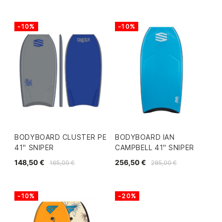
-10%
-10%
BODYBOARD CLUSTER PE
BODYBOARD IAN
41" SNIPER
CAMPBELL 41" SNIPER
148,50 €
256,50 €
165,00 €
285,00 €
-10%
-20%