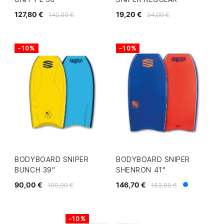
127,80 €
19,20 €
142,00 €
24,00 €
-10%
-10%
BODYBOARD SNIPER
BODYBOARD SNIPER
BUNCH 39"
SHENRON 41"
90,00 €
146,70 €
100,00 €
163,00 €
Azul
Blanco
-10%