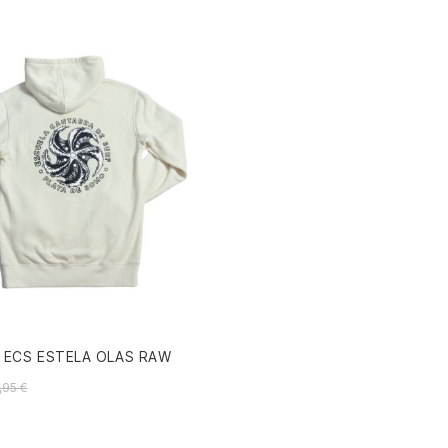
 ECS ESTELA OLAS RAW
,95 €