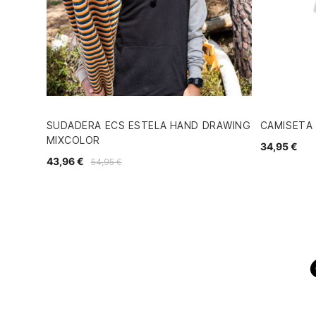
SUDADERA ECS ESTELA HAND DRAWING
CAMISETA 
MIXCOLOR
34,95 €
43,96 €
54,95 €