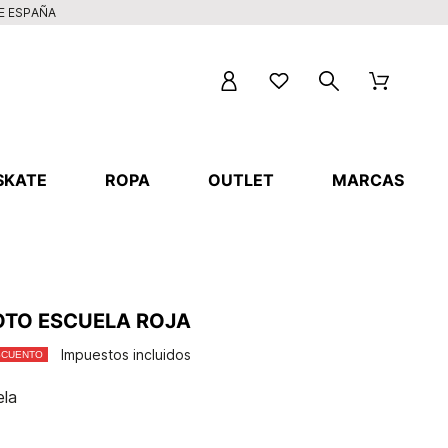
DE ESPAÑA
SKATE
ROPA
OUTLET
MARCAS
OTO ESCUELA ROJA
Impuestos incluidos
SCUENTO
ela