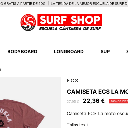
LA TIENDA DE LA MEJOR ESCUELA DE SURF 
O GRATIS A PARTIR DE 50€
BODYBOARD
LONGBOARD
SUP
a
ECS
CAMISETA ECS LA M
22,36 €
27,95 €
20% DE DE
Camiseta ECS La moto escu
Tallas textil