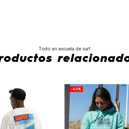
No hay características pa
Todo en escuela de surf
roductos relacionad
-40%