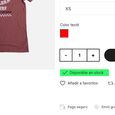
Color textil
Rojo
-
+
Disponible en stock
Añadir a favoritos
Pago seguro
Envío gra