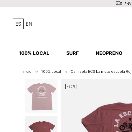
ENVÍ
ES
EN
100% LOCAL
SURF
NEOPRENO
Inicio
100% Local
Camiseta ECS La moto escuela Roj
-20%