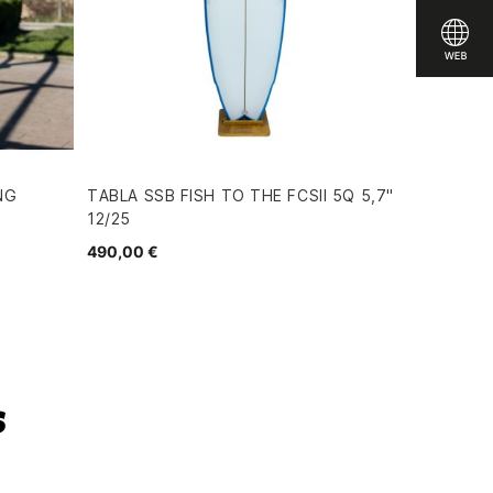
NG
TABLA SSB FISH TO THE FCSII 5Q 5,7"
12/25
490,00 €
s