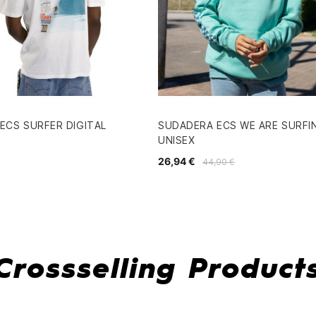
ECS SURFER DIGITAL
SUDADERA ECS WE ARE SURFI
UNISEX
26,94 €
44,90 €
Crossselling Product