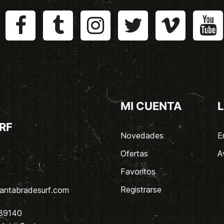
MI CUENTA
L
RF
Novedades
E
Ofertas
A
Favoritos
Registrarse
antabradesurf.com
 39140