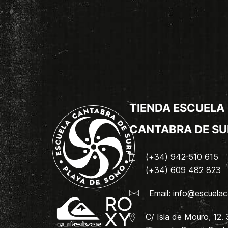
TIENDA ESCUELA
CANTABRA DE SU
(+34) 942 510 615
(+34) 609 482 823
Email:
info@escuelac
C/ Isla de Mouro, 12.