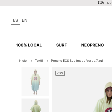
ENVÍ
ES
EN
100% LOCAL
SURF
NEOPRENO
Inicio
Textil
Poncho ECS Sublimado Verde/Azul
-15%