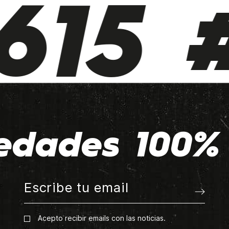
15 #
edades 100% 
Acepto recibir emails con las noticias.