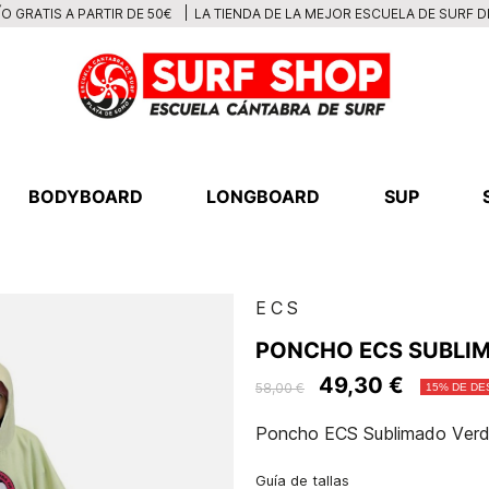
LA TIENDA DE LA MEJOR ESCUELA DE SURF 
O GRATIS A PARTIR DE 50€
BODYBOARD
LONGBOARD
SUP
ECS
PONCHO ECS SUBLI
49,30 €
58,00 €
15% DE D
Poncho ECS Sublimado Verd
Guía de tallas