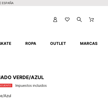
DE ESPAÑA
SKATE
ROPA
OUTLET
MARCAS
MADO VERDE/AZUL
Impuestos incluidos
ESCUENTO
e/Azul