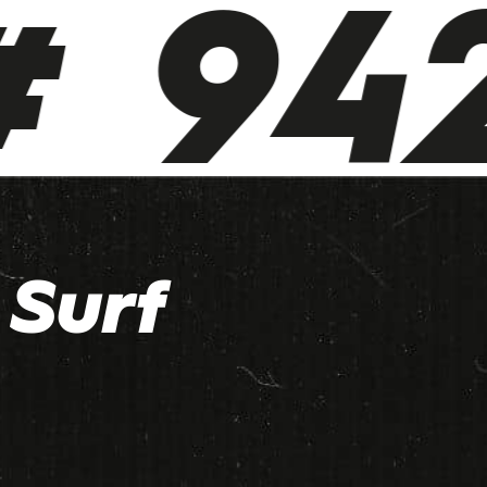
 942
Surf