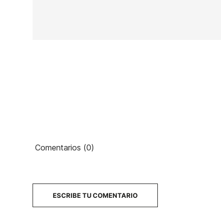
En stock
16 Artículos
Ean13
Comentarios (0)
PRECIO
DESCRIPCIÓN
ESCRIBE TU COMENTARIO