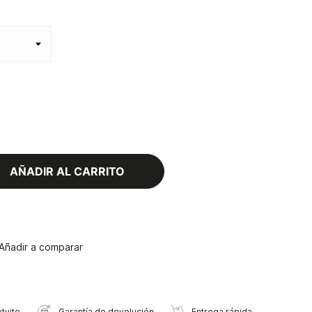
AÑADIR AL CARRITO
Añadir a comparar
tuito
Garantía de devolución
Entrega rápida