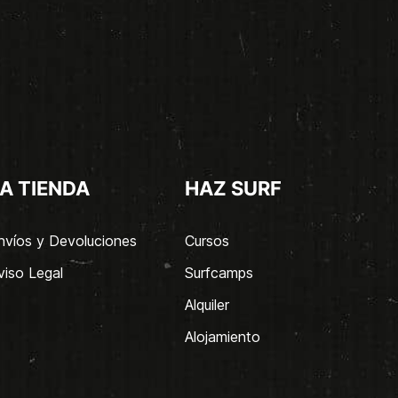
A TIENDA
HAZ SURF
nvíos y Devoluciones
Cursos
viso Legal
Surfcamps
Alquiler
Alojamiento