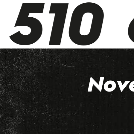
510 6
Nov