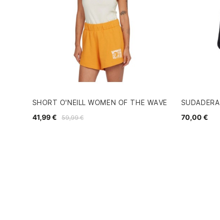
SHORT O'NEILL WOMEN OF THE WAVE
SUDADERA
41,99 €
70,00 €
59,99 €