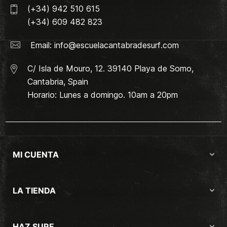
(+34) 942 510 615
(+34) 609 482 823
Email:
info@escuelacantabradesurf.com
C/ Isla de Mouro, 12. 39140 Playa de Somo,
Cantabria, Spain
Horario: Lunes a domingo. 10am a 20pm
MI CUENTA
LA TIENDA
HAZ SURF