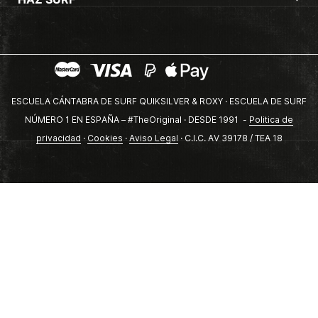
ESCUELA CÁNTABRA DE SURF QUIKSILVER & ROXY · ESCUELA DE SURF
NÚMERO 1 EN ESPAÑA – #TheOriginal · DESDE 1991 -
Politica de
privacidad
·
Cookies
·
Aviso Legal
· C.I.C. AV 39178 / TEA 18