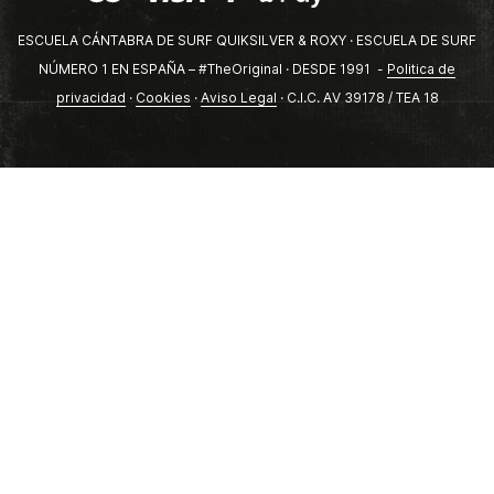
ESCUELA CÁNTABRA DE SURF QUIKSILVER & ROXY · ESCUELA DE SURF
NÚMERO 1 EN ESPAÑA – #TheOriginal · DESDE 1991 -
Politica de
privacidad
·
Cookies
·
Aviso Legal
· C.I.C. AV 39178 / TEA 18