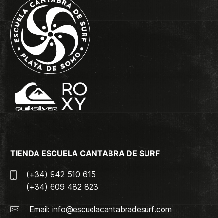
TIENDA ESCUELA CANTABRA DE SURF
(+34) 942 510 615
(+34) 609 482 823
Email:
info@escuelacantabradesurf.com