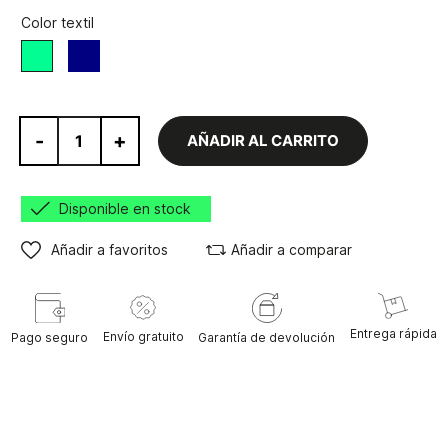
Color textil
Navy
Mint
-
+
AÑADIR AL CARRITO
Disponible en stock
Añadir a favoritos
Añadir a comparar
Entrega rápida
Envío gratuito
Pago seguro
Garantía de devolución