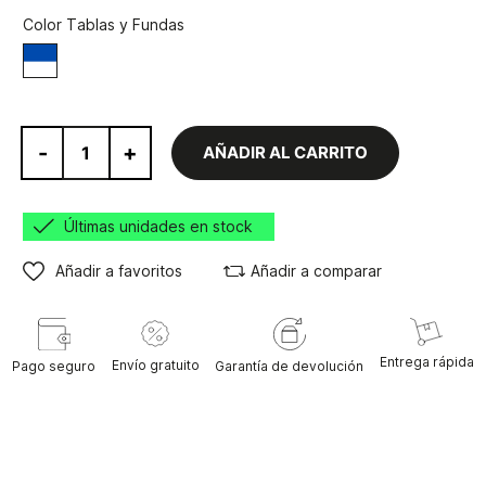
Color Tablas y Fundas
Blanco/Azul
-
+
AÑADIR AL CARRITO
Últimas unidades en stock
Añadir a favoritos
Añadir a comparar
Entrega rápida
Envío gratuito
Pago seguro
Garantía de devolución