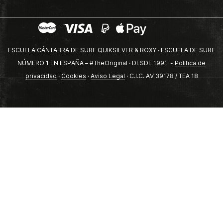
ESCUELA CÁNTABRA DE SURF QUIKSILVER & ROXY · ESCUELA DE SURF
NÚMERO 1 EN ESPAÑA – #TheOriginal · DESDE 1991 -
Politica de
privacidad
·
Cookies
·
Aviso Legal
· C.I.C. AV 39178 / TEA 18