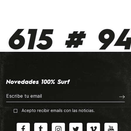
615 # 94
Novedades 100% Surf
Acepto recibir emails con las noticias.