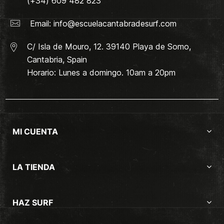
(+34) 609 482 823
Email:
info@escuelacantabradesurf.com
C/ Isla de Mouro, 12. 39140 Playa de Somo,
Cantabria, Spain
Horario: Lunes a domingo. 10am a 20pm
MI CUENTA
LA TIENDA
HAZ SURF