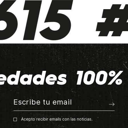
15 #
edades 100% 
Acepto recibir emails con las noticias.