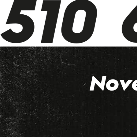
510 6
Nov