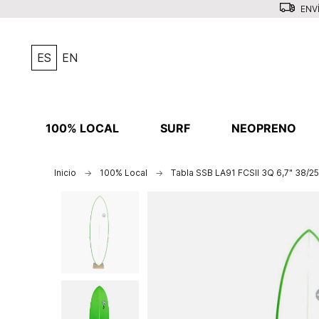
ENVÍ
ES
EN
100% LOCAL
SURF
NEOPRENO
Inicio
100% Local
Tabla SSB LA91 FCSII 3Q 6,7" 38/25