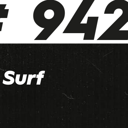
 942
Surf