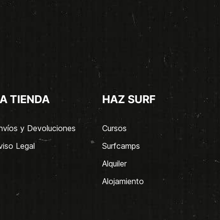
A TIENDA
HAZ SURF
nvíos y Devoluciones
Cursos
viso Legal
Surfcamps
Alquiler
Alojamiento