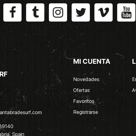
MI CUENTA
L
RF
Novedades
E
Ofertas
A
Favoritos
Registrarse
antabradesurf.com
 39140
bria, Spain