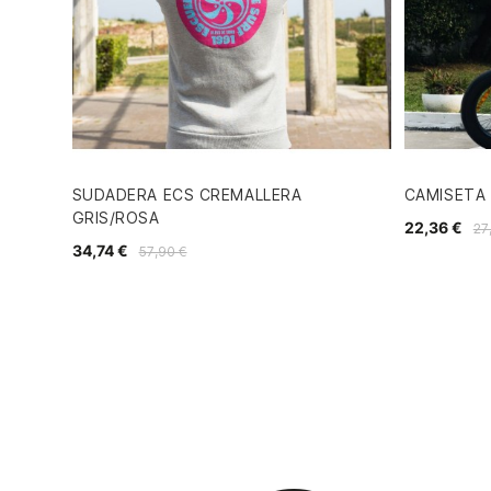
SUDADERA ECS CREMALLERA
CAMISETA
GRIS/ROSA
22,36 €
27
34,74 €
57,90 €