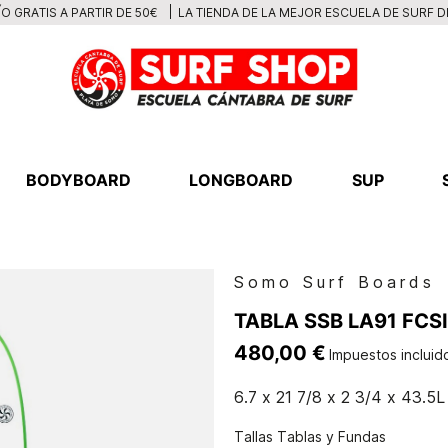
LA TIENDA DE LA MEJOR ESCUELA DE SURF 
O GRATIS A PARTIR DE 50€
BODYBOARD
LONGBOARD
SUP
Somo Surf Boards
TABLA SSB LA91 FCSII
480,00 €
Impuestos incluid
6.7 x 21 7/8 x 2 3/4 x 43.5L
Tallas Tablas y Fundas