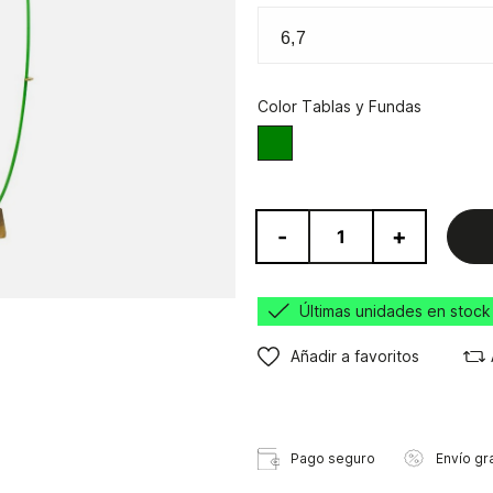
Color Tablas y Fundas
Blanco/Verde
-
+
Últimas unidades en stock
Añadir a favoritos
Pago seguro
Envío gra