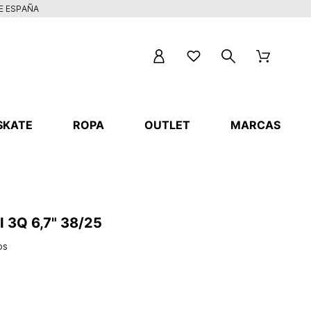
DE ESPAÑA
SKATE
ROPA
OUTLET
MARCAS
 3Q 6,7" 38/25
os