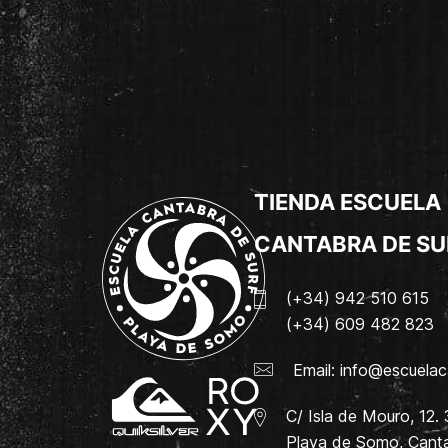
TIENDA ESCUELA
CANTABRA DE SU
(+34) 942 510 615
(+34) 609 482 823
Email:
info@escuelac
C/ Isla de Mouro, 12.
Playa de Somo, Canta