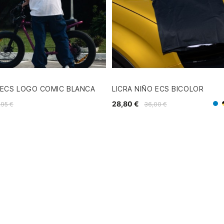
 ECS LOGO COMIC BLANCA
LICRA NIÑO ECS BICOLOR
28,80 €
,95 €
36,00 €
A