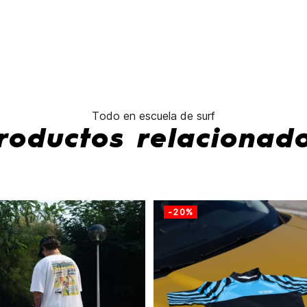
Todo en escuela de surf
roductos relacionad
-20%