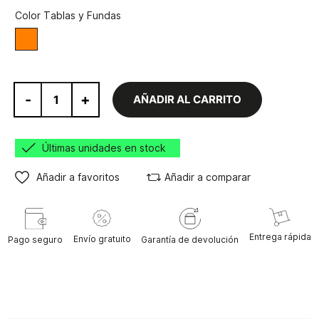
Color Tablas y Fundas
Blanco/Naranja
-
+
AÑADIR AL CARRITO
Últimas unidades en stock
Añadir a favoritos
Añadir a comparar
Entrega rápida
Envío gratuito
Pago seguro
Garantía de devolución