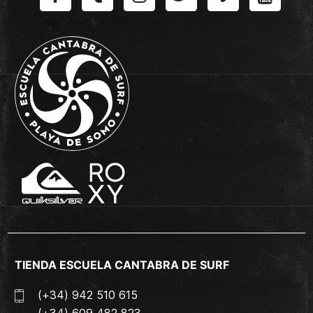
TIENDA ESCUELA CANTABRA DE SURF
(+34) 942 510 615
(+34) 609 482 823