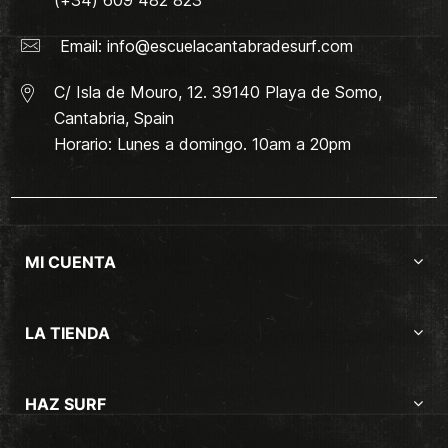
Email:
info@escuelacantabradesurf.com
C/ Isla de Mouro, 12. 39140 Playa de Somo,
Cantabria, Spain
Horario: Lunes a domingo. 10am a 20pm
MI CUENTA
LA TIENDA
HAZ SURF