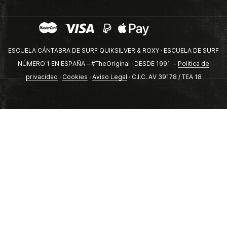
ESCUELA CÁNTABRA DE SURF QUIKSILVER & ROXY · ESCUELA DE SURF
NÚMERO 1 EN ESPAÑA – #TheOriginal · DESDE 1991 -
Politica de
privacidad
·
Cookies
·
Aviso Legal
· C.I.C. AV 39178 / TEA 18