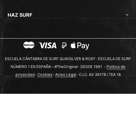
HAZ SURF
ESCUELA CÁNTABRA DE SURF QUIKSILVER & ROXY · ESCUELA DE SURF
NÚMERO 1 EN ESPAÑA – #TheOriginal · DESDE 1991 -
Politica de
privacidad
·
Cookies
·
Aviso Legal
· C.I.C. AV 39178 / TEA 18