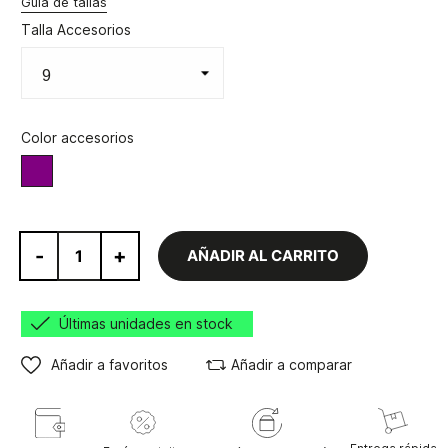
Guía de tallas
Talla Accesorios
Color accesorios
Berenjena
-
+
AÑADIR AL CARRITO
Últimas unidades en stock
Añadir a favoritos
Añadir a comparar