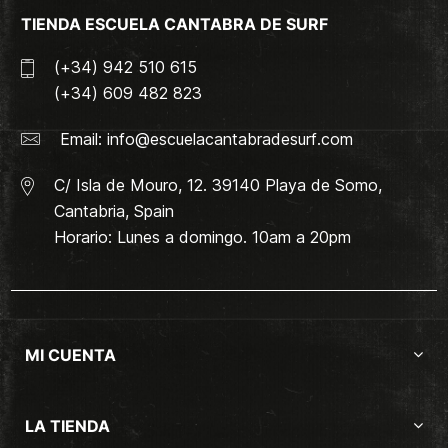
TIENDA ESCUELA CANTABRA DE SURF
(+34) 942 510 615
(+34) 609 482 823
Email:
info@escuelacantabradesurf.com
C/ Isla de Mouro, 12. 39140 Playa de Somo,
Cantabria, Spain
Horario: Lunes a domingo. 10am a 20pm
MI CUENTA
LA TIENDA