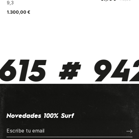
9,3
1.300,00 €
615 # 942
Novedades 100% Surf