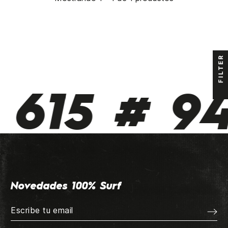
FILTER
 615 # 94
Novedades 100% Surf