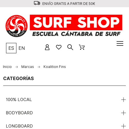
ENVÍO GRATIS A PARTIR DE 50€
ES
EN
Inicio
Marcas
Koalition Fins
CATEGORÍAS
100% LOCAL
BODYBOARD
LONGBOARD