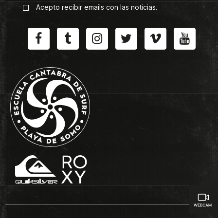
Acepto recibir emails con las noticias.