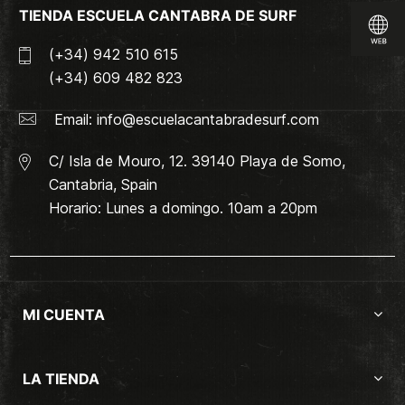
TIENDA ESCUELA CANTABRA DE SURF
(+34) 942 510 615
(+34) 609 482 823
Email:
info@escuelacantabradesurf.com
C/ Isla de Mouro, 12. 39140 Playa de Somo,
Cantabria, Spain
Horario: Lunes a domingo. 10am a 20pm
MI CUENTA
LA TIENDA