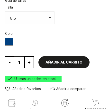
Guía de tallas
Talla
Color
Azul
-
+
AÑADIR AL CARRITO
Últimas unidades en stock
Añadir a favoritos
Añadir a comparar