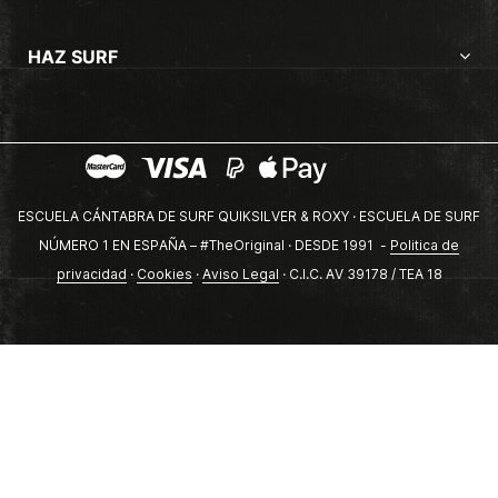
HAZ SURF
ESCUELA CÁNTABRA DE SURF QUIKSILVER & ROXY · ESCUELA DE SURF
NÚMERO 1 EN ESPAÑA – #TheOriginal · DESDE 1991 -
Politica de
privacidad
·
Cookies
·
Aviso Legal
· C.I.C. AV 39178 / TEA 18