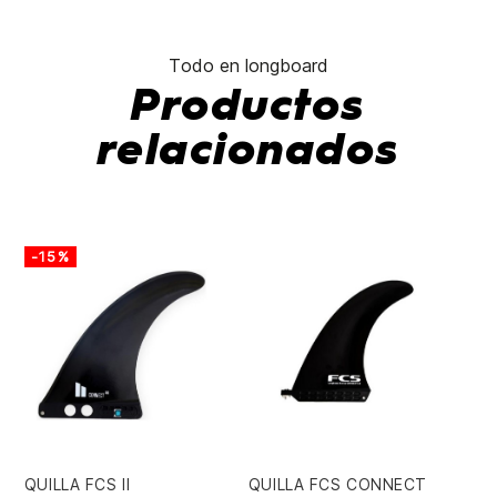
Todo en longboard
Productos
relacionados
-15%
-
QUILLA FCS II
QUILLA FCS CONNECT
IN