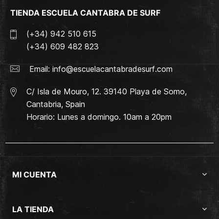
TIENDA ESCUELA CANTABRA DE SURF
(+34) 942 510 615
(+34) 609 482 823
Email:
info@escuelacantabradesurf.com
C/ Isla de Mouro, 12. 39140 Playa de Somo,
Cantabria, Spain
Horario: Lunes a domingo. 10am a 20pm
MI CUENTA
LA TIENDA