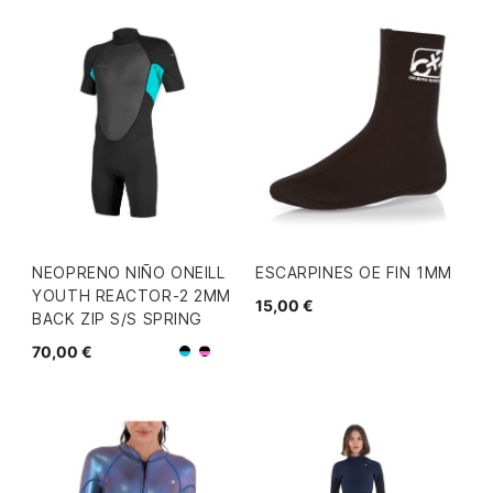
NEOPRENO NIÑO ONEILL
ESCARPINES OE FIN 1MM
YOUTH REACTOR-2 2MM
15,00 €
BACK ZIP S/S SPRING
70,00 €
Negro/Azul
Negro/Rosa