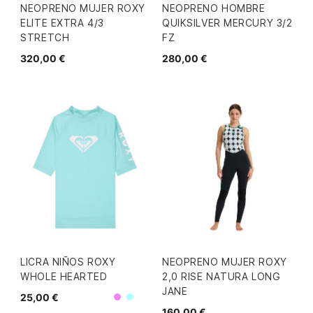
NEOPRENO MUJER ROXY
NEOPRENO HOMBRE
ELITE EXTRA 4/3
QUIKSILVER MERCURY 3/2
STRETCH
FZ
320,00 €
280,00 €
LICRA NIÑOS ROXY
NEOPRENO MUJER ROXY
WHOLE HEARTED
2,0 RISE NATURA LONG
JANE
25,00 €
Morado
Turquesa
160,00 €