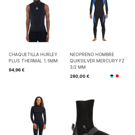
CHAQUETILLA HURLEY
NEOPRENO HOMBRE
PLUS THERMAL 1.5MM
QUIKSILVER MERCURY FZ
3/2 MM
94,96 €
280,00 €
Negro/Azu
Negro/