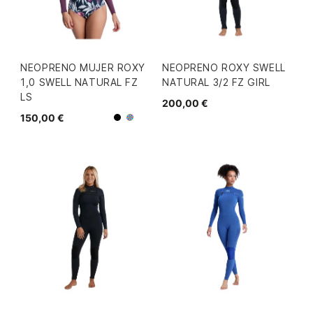
NEOPRENO MUJER ROXY
NEOPRENO ROXY SWELL
1,0 SWELL NATURAL FZ
NATURAL 3/2 FZ GIRL
LS
200,00 €
150,00 €
Negro/Varios
Granate/Varios