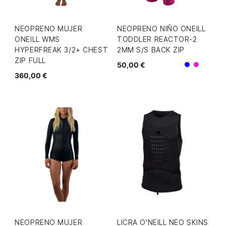
NEOPRENO MUJER
NEOPRENO NIÑO ONEILL
ONEILL WMS
TODDLER REACTOR-2
HYPERFREAK 3/2+ CHEST
2MM S/S BACK ZIP
ZIP FULL
50,00 €
Azul
Rosa
360,00 €
NEOPRENO MUJER
LICRA O'NEILL NEO SKINS