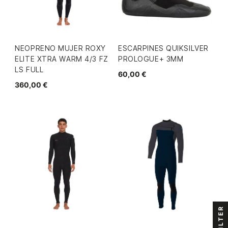
NEOPRENO MUJER ROXY
ESCARPINES QUIKSILVER
ELITE XTRA WARM 4/3 FZ
PROLOGUE+ 3MM
LS FULL
60,00 €
360,00 €
FILTER