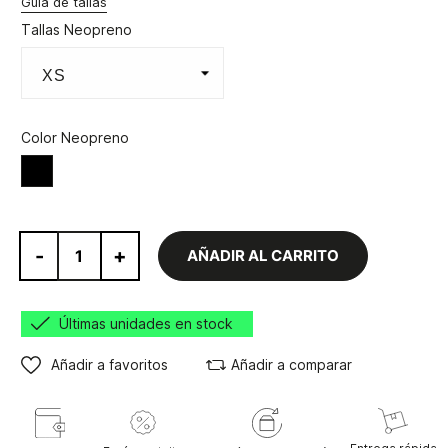
Guía de tallas
Tallas Neopreno
Color Neopreno
Negro
-
+
AÑADIR AL CARRITO
Últimas unidades en stock
Añadir a favoritos
Añadir a comparar