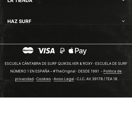
LA TIENDA
HAZ SURF
ESCUELA CÁNTABRA DE SURF QUIKSILVER & ROXY · ESCUELA DE SURF
NÚMERO 1 EN ESPAÑA – #TheOriginal · DESDE 1991 -
Politica de
privacidad
·
Cookies
·
Aviso Legal
· C.I.C. AV 39178 / TEA 18