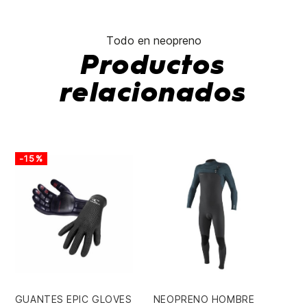
Todo en neopreno
Productos
relacionados
-15%
-
GUANTES EPIC GLOVES
NEOPRENO HOMBRE
GU