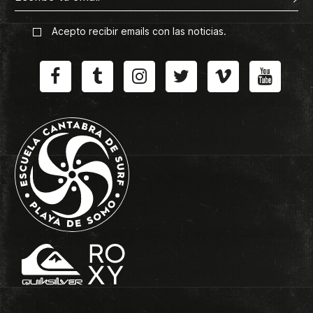
Acepto recibir emails con las noticias.