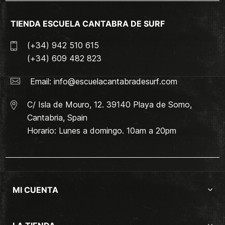
TIENDA ESCUELA CANTABRA DE SURF
(+34) 942 510 615
(+34) 609 482 823
Email:
info@escuelacantabradesurf.com
C/ Isla de Mouro, 12. 39140 Playa de Somo,
Cantabria, Spain
Horario: Lunes a domingo. 10am a 20pm
MI CUENTA