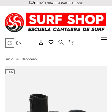
ENVÍO GRATIS A PARTIR DE 50€
ES
EN
Inicio
Neopreno
-15%