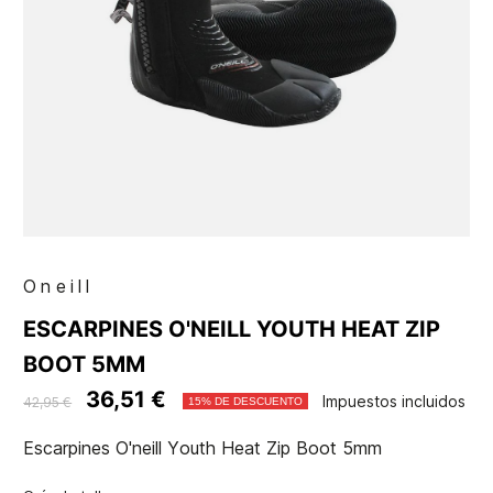
Oneill
ESCARPINES O'NEILL YOUTH HEAT ZIP
BOOT 5MM
36,51 €
Impuestos incluidos
42,95 €
15% DE DESCUENTO
Escarpines O'neill Youth Heat Zip Boot 5mm