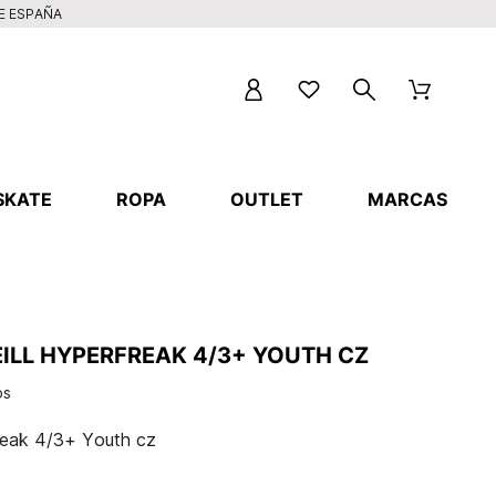
DE ESPAÑA
SKATE
ROPA
OUTLET
MARCAS
ILL HYPERFREAK 4/3+ YOUTH CZ
os
reak 4/3+ Youth cz