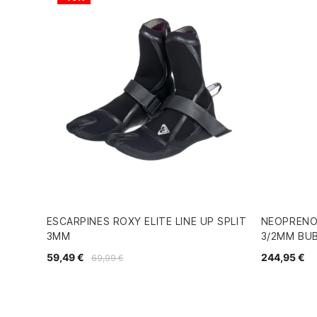
ESCARPINES ROXY ELITE LINE UP SPLIT
NEOPRENO
3MM
3/2MM BUB
59,49 €
244,95 €
69,99 €