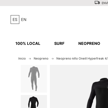
ENVÍ
ES
EN
100% LOCAL
SURF
NEOPRENO
Inicio
Neopreno
Neopreno niño Oneill Hyperfreak 4/