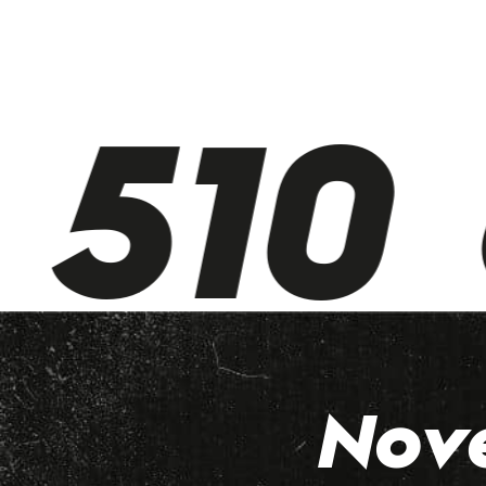
510 
Nov