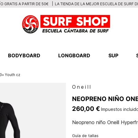
LA TIENDA DE LA MEJOR ESCUELA DE SURF 
O GRATIS A PARTIR DE 50€
BODYBOARD
LONGBOARD
SUP
3+ Youth cz
Oneill
NEOPRENO NIÑO ONE
260,00 €
Impuestos incluid
Neopreno niño Oneill Hyperf
Guía de tallas