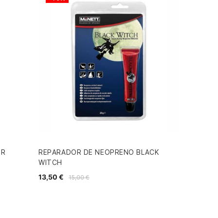
ER
REPARADOR DE NEOPRENO BLACK
WITCH
13,50 €
15,00 €