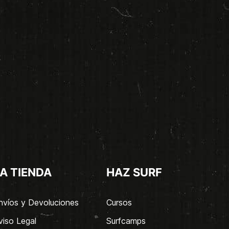
A TIENDA
HAZ SURF
nvíos y Devoluciones
Cursos
viso Legal
Surfcamps