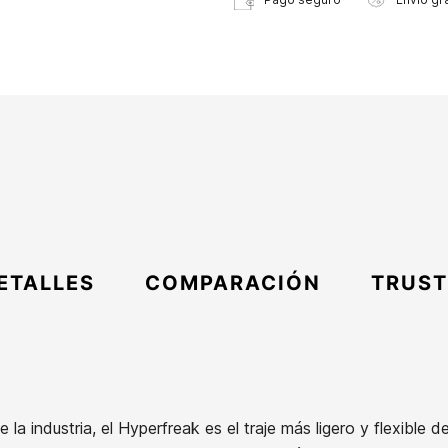
ETALLES
COMPARACIÓN
TRUST
la industria, el Hyperfreak es el traje más ligero y flexible d