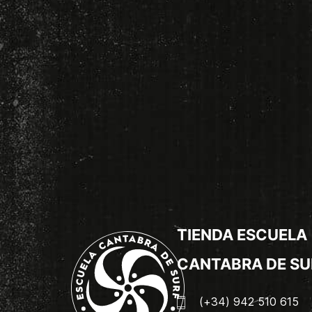
TIENDA ESCUELA
CANTABRA DE SU
(+34) 942 510 615