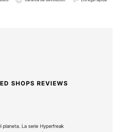
ED SHOPS REVIEWS
el planeta. La serie Hyperfreak