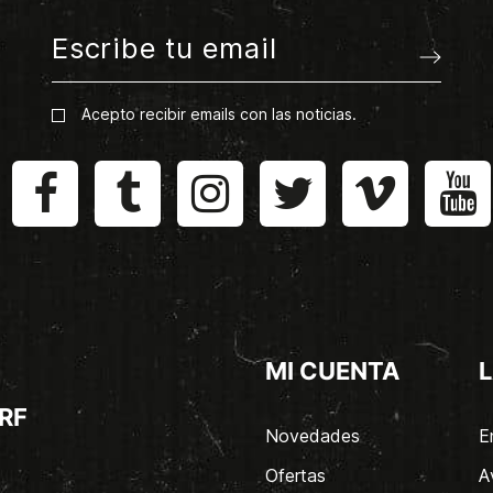
Acepto recibir emails con las noticias.
MI CUENTA
L
RF
Novedades
E
Ofertas
A