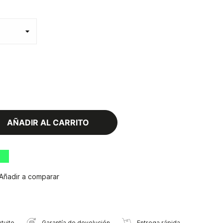
AÑADIR AL CARRITO
Añadir a comparar
tuito
Garantía de devolución
Entrega rápida