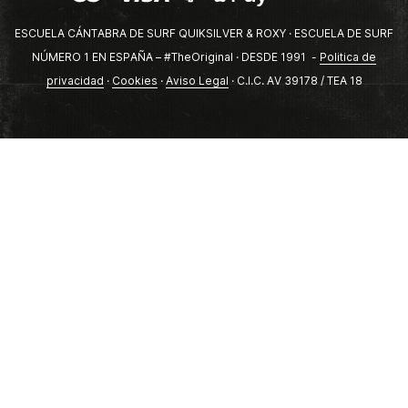
ESCUELA CÁNTABRA DE SURF QUIKSILVER & ROXY · ESCUELA DE SURF
NÚMERO 1 EN ESPAÑA – #TheOriginal · DESDE 1991 -
Politica de
privacidad
·
Cookies
·
Aviso Legal
· C.I.C. AV 39178 / TEA 18