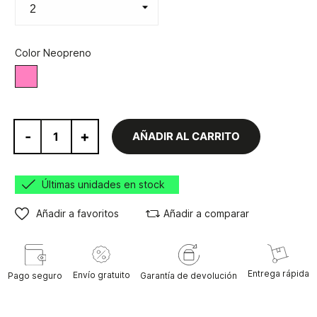
Color Neopreno
Azul/Rosa
-
+
AÑADIR AL CARRITO
Últimas unidades en stock
Añadir a favoritos
Añadir a comparar
Entrega rápida
Envío gratuito
Pago seguro
Garantía de devolución