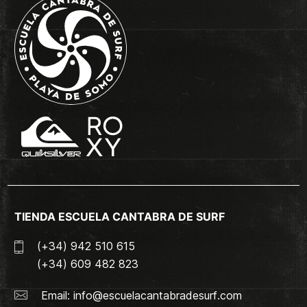
TIENDA ESCUELA CANTABRA DE SURF
(+34) 942 510 615
(+34) 609 482 823
Email:
info@escuelacantabradesurf.com